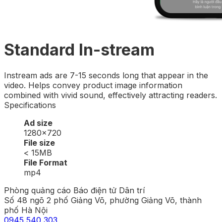
Standard In-stream
Instream ads are 7-15 seconds long that appear in the
video. Helps convey product image information
combined with vivid sound, effectively attracting readers.
Specifications
Ad size
1280×720
File size
< 15MB
File Format
mp4
Phòng quảng cáo Báo điện tử Dân trí
Số 48 ngõ 2 phố Giảng Võ, phường Giảng Võ, thành
phố Hà Nội
0945 540 303