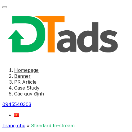
Homepage
Banner
PR Article
Case Study
Các quy định
0945540303
Trang chủ
»
Standard In-stream