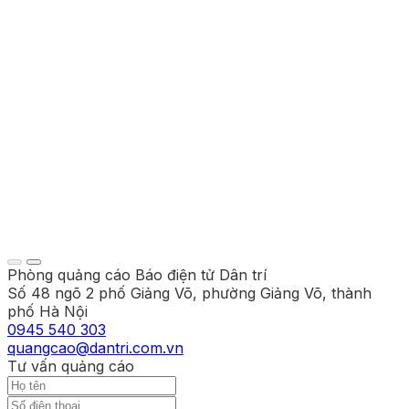
Phòng quảng cáo Báo điện tử Dân trí
Số 48 ngõ 2 phố Giảng Võ, phường Giảng Võ, thành
phố Hà Nội
0945 540 303
quangcao@dantri.com.vn
Tư vấn quảng cáo