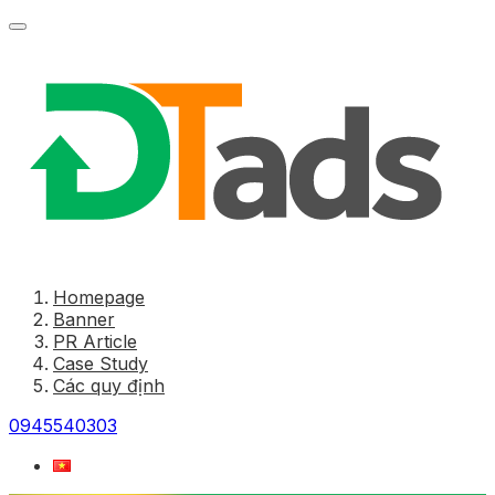
Homepage
Banner
PR Article
Case Study
Các quy định
0945540303