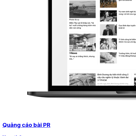
Quảng cáo bài PR