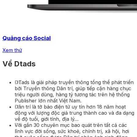
Quảng cáo Social
Xem thử
Về Dtads
DTads là giải pháp truyền thông tổng thể phát triển
bởi Truyền thông Dân trí, giúp tiếp cận hàng chục
triệu người dùng, hàng tỷ tương tác trên hệ thống
Publisher lớn nhất Việt Nam.
Dân trí là tờ báo điện tử uy tín hơn 18 năm hoạt
động với lượng độc giả trung thành cao và đa dạng
về độ tuổi, giới tính, địa lý…
Với gần 30 chuyên mục bao quát trên tất cả các
lĩnh vực đời sống, sức khoẻ, chính trị, xã hội, hơi