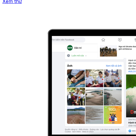
Xem thử