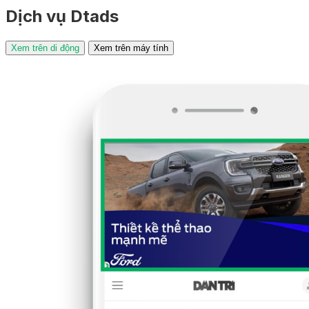
Dịch vụ Dtads
Xem trên di động
Xem trên máy tính