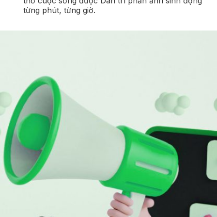
thở cuộc sống được Dân trí phản ảnh sinh động
từng phút, từng giờ.