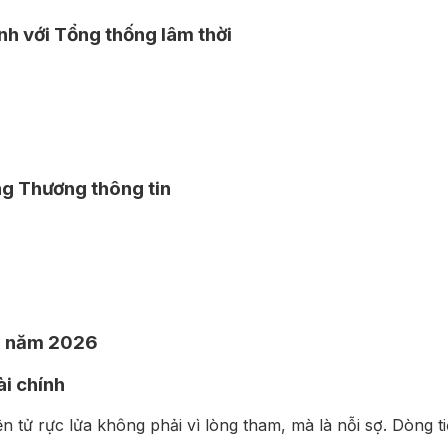
nh với Tổng thống lâm thời
ng Thương thông tin
ng năm 2026
ài chính
ện tử rực lửa không phải vì lòng tham, mà là nỗi sợ. Dòng 