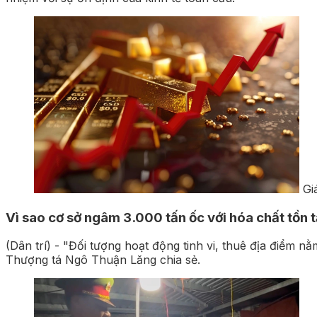
Gi
Vì sao cơ sở ngâm 3.000 tấn ốc với hóa chất tồn
(Dân trí) - "Đối tượng hoạt động tinh vi, thuê địa điểm nằ
Thượng tá Ngô Thuận Lăng chia sẻ.