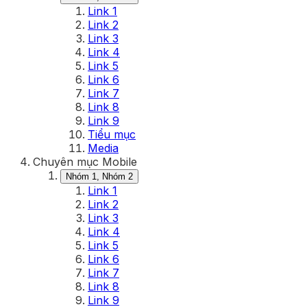
Link 1
Link 2
Link 3
Link 4
Link 5
Link 6
Link 7
Link 8
Link 9
Tiểu mục
Media
Chuyên mục Mobile
Nhóm 1, Nhóm 2
Link 1
Link 2
Link 3
Link 4
Link 5
Link 6
Link 7
Link 8
Link 9