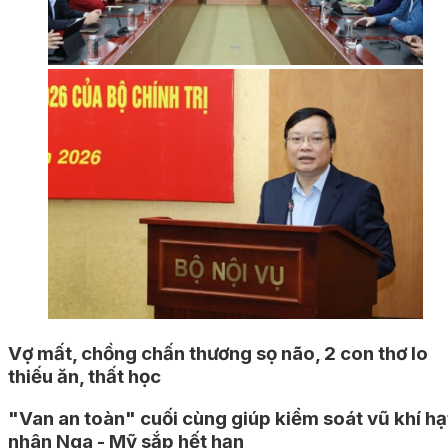
Vợ mất, chồng chấn thương sọ não, 2 con thơ lo
thiếu ăn, thất học
"Van an toàn" cuối cùng giúp kiểm soát vũ khí hạt
nhân Nga - Mỹ sắp hết hạn