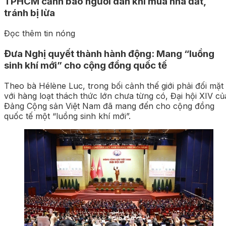
TPHCM cảnh báo người dân khi mua nhà đất,
tránh bị lừa
Đọc thêm tin nóng
Đưa Nghị quyết thành hành động: Mang “luồng
sinh khí mới” cho cộng đồng quốc tế
Theo bà Hélène Luc, trong bối cảnh thế giới phải đối mặt
với hàng loạt thách thức lớn chưa từng có, Đại hội XIV của
Đảng Cộng sản Việt Nam đã mang đến cho cộng đồng
quốc tế một “luồng sinh khí mới”.