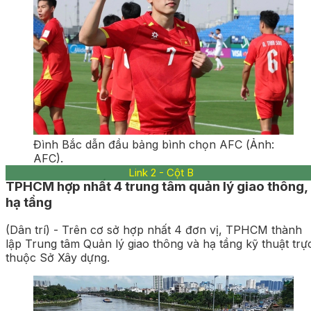
Đình Bắc dẫn đầu bảng bình chọn AFC (Ảnh:
AFC).
TPHCM hợp nhất 4 trung tâm quản lý giao thông,
hạ tầng
(Dân trí) - Trên cơ sở hợp nhất 4 đơn vị, TPHCM thành
lập Trung tâm Quản lý giao thông và hạ tầng kỹ thuật trực
thuộc Sở Xây dựng.