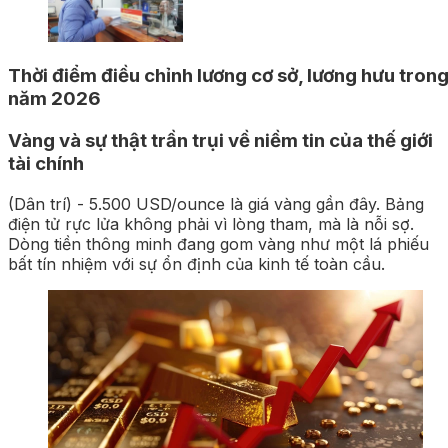
Thời điểm điều chỉnh lương cơ sở, lương hưu trong
năm 2026
Vàng và sự thật trần trụi về niềm tin của thế giới
tài chính
(Dân trí) - 5.500 USD/ounce là giá vàng gần đây. Bảng
điện tử rực lửa không phải vì lòng tham, mà là nỗi sợ.
Dòng tiền thông minh đang gom vàng như một lá phiếu
bất tín nhiệm với sự ổn định của kinh tế toàn cầu.