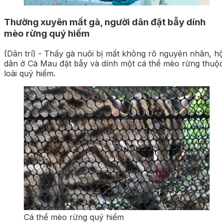
Thường xuyên mất gà, người dân đặt bẫy dính
mèo rừng quý hiếm
(Dân trí) - Thấy gà nuôi bị mất không rõ nguyên nhân, hộ
dân ở Cà Mau đặt bẫy và dính một cá thể mèo rừng thuộc
loài quý hiếm.
Cá thể mèo rừng quý hiếm