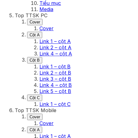
Tiểu mục
Media
Top TTSK PC
Cover
Cover
Cột A
Link 1 – cột A
Link 2 – cột A
Link 4 – cột A
Cột B
Link 1 – cột B
Link 2 – cột B
Link 3 – cột B
Link 4 – cột B
Link 5 – cột B
Cột C
Link 1 – cột C
Top TTSK Mobile
Cover
Cover
Cột A
Link 1 – cột A