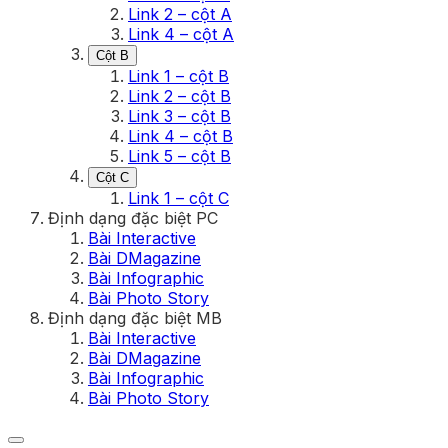
Link 2 – cột A
Link 4 – cột A
Cột B
Link 1 – cột B
Link 2 – cột B
Link 3 – cột B
Link 4 – cột B
Link 5 – cột B
Cột C
Link 1 – cột C
Định dạng đặc biệt PC
Bài Interactive
Bài DMagazine
Bài Infographic
Bài Photo Story
Định dạng đặc biệt MB
Bài Interactive
Bài DMagazine
Bài Infographic
Bài Photo Story