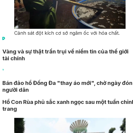
Cảnh sát đột kích cơ sở ngâm ốc với hóa chất.
Vàng và sự thật trần trụi về niềm tin của thế giới
tài chính
Bán đảo hồ Đống Đa "thay áo mới", chờ ngày đón
người dân
Hồ Con Rùa phủ sắc xanh ngọc sau một tuần chỉnh
trang