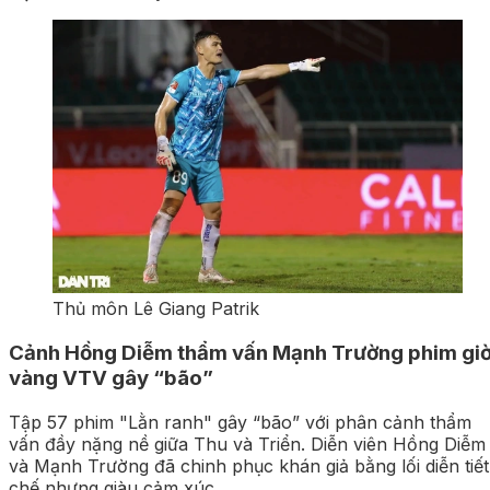
Thủ môn Lê Giang Patrik
Cảnh Hồng Diễm thẩm vấn Mạnh Trường phim giờ
vàng VTV gây “bão”
Tập 57 phim "Lằn ranh" gây “bão” với phân cảnh thẩm
vấn đầy nặng nề giữa Thu và Triển. Diễn viên Hồng Diễm
và Mạnh Trường đã chinh phục khán giả bằng lối diễn tiết
chế nhưng giàu cảm xúc.