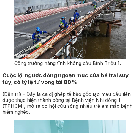
Công trường nâng tĩnh không cầu Bình Triệu 1.
Cuộc lội ngược dòng ngoạn mục của bé trai suy
tủy, có tỷ lệ tử vong tới 80%
(Dân trí) - Đây là ca dị ghép tế bào gốc tạo máu đầu tiên
được thực hiện thành công tại Bệnh viện Nhi đồng 1
(TPHCM), mở ra cơ hội cứu sống nhiều trẻ em mắc bệnh
hiểm nghèo.