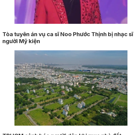
Tòa tuyên án vụ ca sĩ Noo Phước Thịnh bị nhạc sĩ
người Mỹ kiện