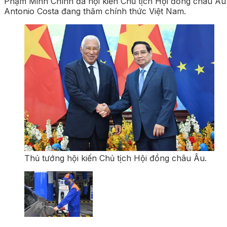
Phạm Minh Chính đã hội kiến Chủ tịch Hội đồng châu Âu
Antonio Costa đang thăm chính thức Việt Nam.
Thủ tướng hội kiến Chủ tịch Hội đồng châu Âu.