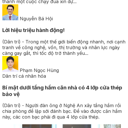
thành một cuộc chạy đua xin dự...
Nguyễn Bá Hội
Lời hiệu triệu hành động!
(Dân trí) - Trong một thế giới biến động nhanh, nơi cạnh
tranh về công nghệ, vốn, thị trường và nhân lực ngày
càng gay gắt, thì tốc độ trở thành yếu...
Phạm Ngọc Hùng
Dân trí cá nhân hóa
Bí mật dưới tầng hầm căn nhà có 4 lớp cửa thép
bảo vệ
(Dân trí) - Người đàn ông ở Nghệ An xây tầng hầm rồi
chia phòng để lập sới đánh bạc. Để vào được căn hầm
này, các con bạc phải đi qua 4 lớp cửa thép.