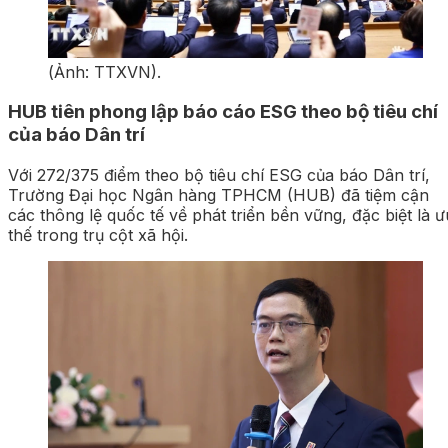
(Ảnh: TTXVN).
HUB tiên phong lập báo cáo ESG theo bộ tiêu chí
của báo Dân trí
Với 272/375 điểm theo bộ tiêu chí ESG của báo Dân trí,
Trường Đại học Ngân hàng TPHCM (HUB) đã tiệm cận
các thông lệ quốc tế về phát triển bền vững, đặc biệt là ưu
thế trong trụ cột xã hội.