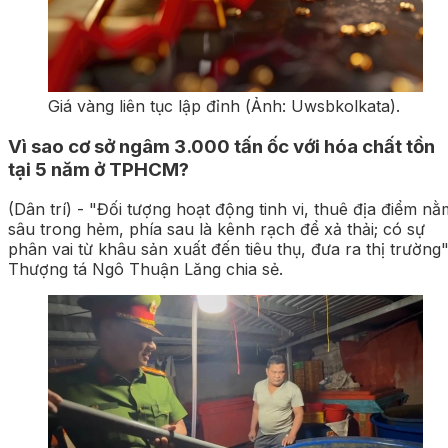
Giá vàng liên tục lập đỉnh (Ảnh: Uwsbkolkata).
Vì sao cơ sở ngâm 3.000 tấn ốc với hóa chất tồn
tại 5 năm ở TPHCM?
(Dân trí) - "Đối tượng hoạt động tinh vi, thuê địa điểm nằm
sâu trong hẻm, phía sau là kênh rạch để xả thải; có sự
phân vai từ khâu sản xuất đến tiêu thụ, đưa ra thị trường",
Thượng tá Ngô Thuận Lăng chia sẻ.