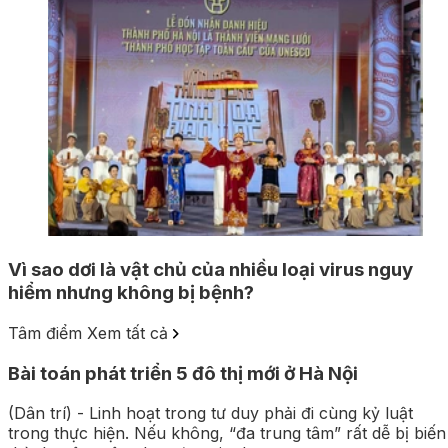
Vì sao dơi là vật chủ của nhiều loại virus nguy
hiểm nhưng không bị bệnh?
Tâm điểm
Xem tất cả
Bài toán phát triển 5 đô thị mới ở Hà Nội
(Dân trí) - Linh hoạt trong tư duy phải đi cùng kỷ luật
trong thực hiện. Nếu không, “đa trung tâm” rất dễ bị biến