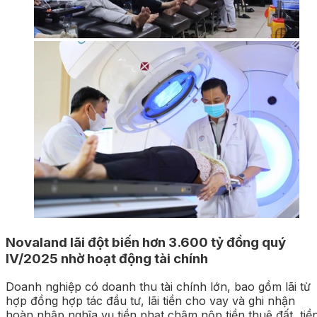
Novaland lãi đột biến hơn 3.600 tỷ đồng quý
IV/2025 nhờ hoạt động tài chính
Doanh nghiệp có doanh thu tài chính lớn, bao gồm lãi từ
hợp đồng hợp tác đầu tư, lãi tiền cho vay và ghi nhận
hoàn nhập nghĩa vụ tiền phạt chậm nộp tiền thuê đất, tiền