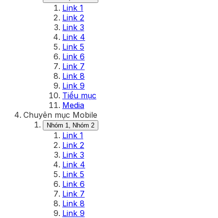
Link 1
Link 2
Link 3
Link 4
Link 5
Link 6
Link 7
Link 8
Link 9
Tiểu mục
Media
Chuyên mục Mobile
Nhóm 1, Nhóm 2
Link 1
Link 2
Link 3
Link 4
Link 5
Link 6
Link 7
Link 8
Link 9