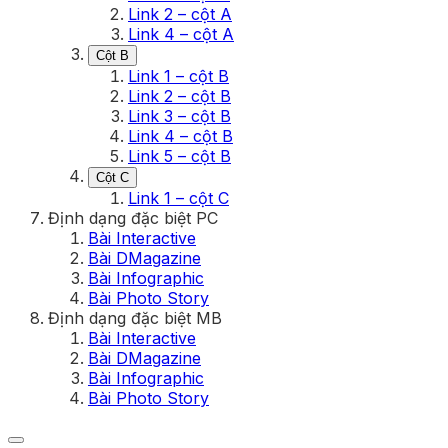
Link 2 – cột A
Link 4 – cột A
Cột B
Link 1 – cột B
Link 2 – cột B
Link 3 – cột B
Link 4 – cột B
Link 5 – cột B
Cột C
Link 1 – cột C
Định dạng đặc biệt PC
Bài Interactive
Bài DMagazine
Bài Infographic
Bài Photo Story
Định dạng đặc biệt MB
Bài Interactive
Bài DMagazine
Bài Infographic
Bài Photo Story