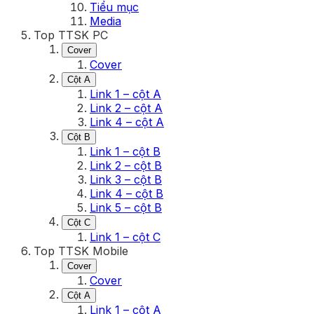
Tiểu mục
Media
Top TTSK PC
Cover
Cover
Cột A
Link 1 – cột A
Link 2 – cột A
Link 4 – cột A
Cột B
Link 1 – cột B
Link 2 – cột B
Link 3 – cột B
Link 4 – cột B
Link 5 – cột B
Cột C
Link 1 – cột C
Top TTSK Mobile
Cover
Cover
Cột A
Link 1 – cột A