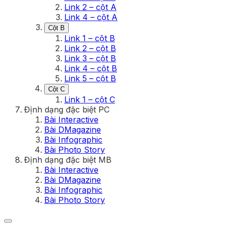
Link 2 – cột A
Link 4 – cột A
Cột B
Link 1 – cột B
Link 2 – cột B
Link 3 – cột B
Link 4 – cột B
Link 5 – cột B
Cột C
Link 1 – cột C
Định dạng đặc biệt PC
Bài Interactive
Bài DMagazine
Bài Infographic
Bài Photo Story
Định dạng đặc biệt MB
Bài Interactive
Bài DMagazine
Bài Infographic
Bài Photo Story