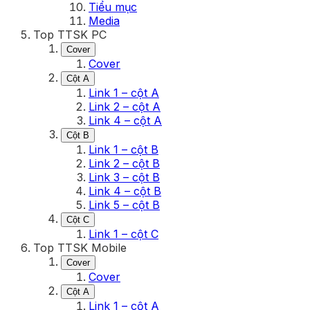
Tiểu mục
Media
Top TTSK PC
Cover
Cover
Cột A
Link 1 – cột A
Link 2 – cột A
Link 4 – cột A
Cột B
Link 1 – cột B
Link 2 – cột B
Link 3 – cột B
Link 4 – cột B
Link 5 – cột B
Cột C
Link 1 – cột C
Top TTSK Mobile
Cover
Cover
Cột A
Link 1 – cột A