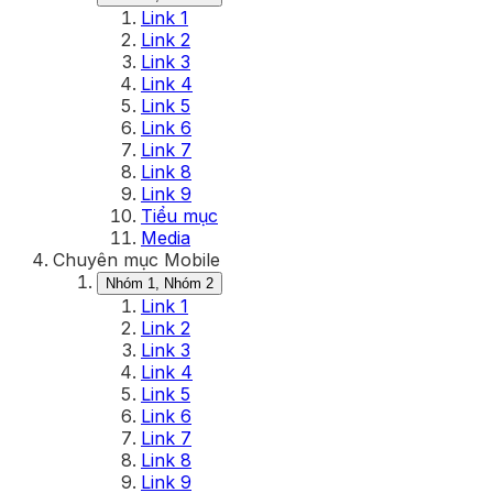
Link 1
Link 2
Link 3
Link 4
Link 5
Link 6
Link 7
Link 8
Link 9
Tiểu mục
Media
Chuyên mục Mobile
Nhóm 1, Nhóm 2
Link 1
Link 2
Link 3
Link 4
Link 5
Link 6
Link 7
Link 8
Link 9