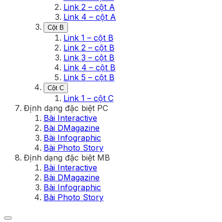
Link 2 – cột A
Link 4 – cột A
Cột B
Link 1 – cột B
Link 2 – cột B
Link 3 – cột B
Link 4 – cột B
Link 5 – cột B
Cột C
Link 1 – cột C
Định dạng đặc biệt PC
Bài Interactive
Bài DMagazine
Bài Infographic
Bài Photo Story
Định dạng đặc biệt MB
Bài Interactive
Bài DMagazine
Bài Infographic
Bài Photo Story