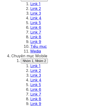
Link 1
Link 2
Link 3
Link 4
Link 5
Link 6
Link 7
Link 8
Link 9
Tiểu mục
Media
Chuyên mục Mobile
Nhóm 1, Nhóm 2
Link 1
Link 2
Link 3
Link 4
Link 5
Link 6
Link 7
Link 8
Link 9