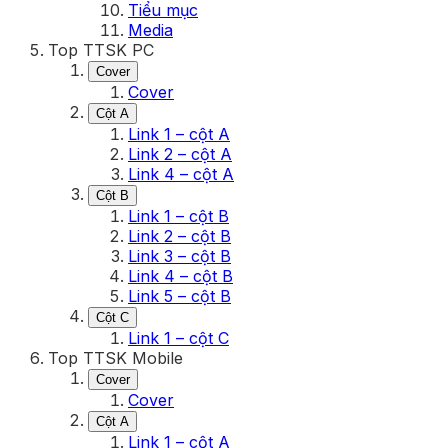
Tiểu mục
Media
Top TTSK PC
Cover
Cover
Cột A
Link 1 – cột A
Link 2 – cột A
Link 4 – cột A
Cột B
Link 1 – cột B
Link 2 – cột B
Link 3 – cột B
Link 4 – cột B
Link 5 – cột B
Cột C
Link 1 – cột C
Top TTSK Mobile
Cover
Cover
Cột A
Link 1 – cột A