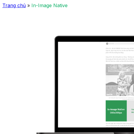
Trang chủ
»
In-Image Native