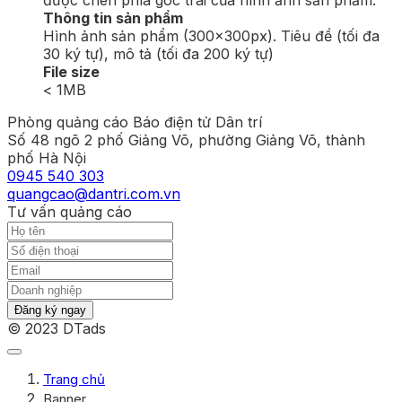
Thông tin sản phẩm
Hình ảnh sản phẩm (300x300px). Tiêu đề (tối đa
30 ký tự), mô tả (tối đa 200 ký tự)
File size
< 1MB
Phòng quảng cáo Báo điện tử Dân trí
Số 48 ngõ 2 phố Giảng Võ, phường Giảng Võ, thành
phố Hà Nội
0945 540 303
quangcao@dantri.com.vn
Tư vấn quảng cáo
Đăng ký ngay
© 2023 DTads
Trang chủ
Banner