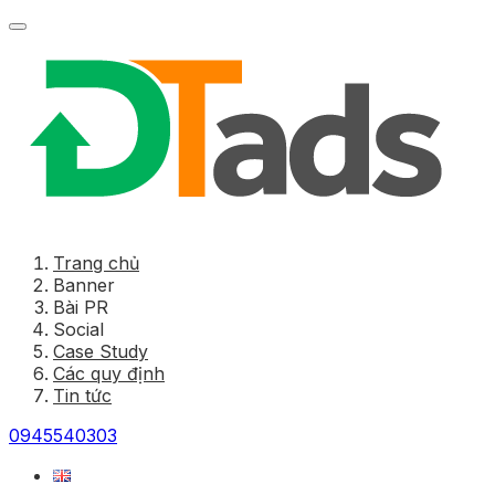
Trang chủ
Banner
Bài PR
Social
Case Study
Các quy định
Tin tức
0945540303