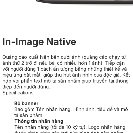
In-Image Native
Quảng cáo xuất hiện bên dưới ảnh (quảng cáo chạy từ
ảnh thứ 2 trở đi nếu bài có nhiều hơn 1 ảnh). Tiếp cận
với người dùng 1 cách ấn tượng bằng những thiết kế và
hiệu ứng bắt mắt, giúp thu hút ánh nhìn của độc giả. Kết
hợp với phần text mô tả sản phẩm giúp truyền tải thông
điệp đến người dùng.
Specifications
Bộ banner
Bao gồm Tên nhãn hàng, Hình ảnh, tiêu đề và mô
tả sản phẩm
Thông tin nhãn hàng
Tên nhãn hàng (tối đa 10 ký tự). Logo nhãn hàng
được chèn phía góc trái của hình ảnh sản phẩm.