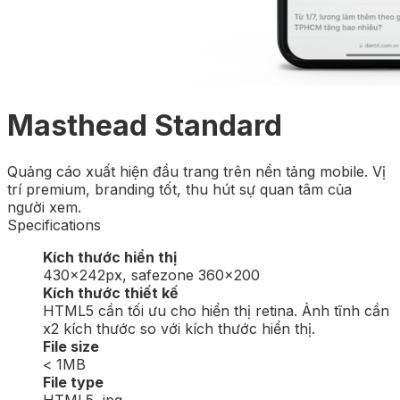
Masthead Standard
Quảng cáo xuất hiện đầu trang trên nền tảng mobile. Vị
trí premium, branding tốt, thu hút sự quan tâm của
người xem.
Specifications
Kích thước hiển thị
430x242px, safezone 360×200
Kích thước thiết kế
HTML5 cần tối ưu cho hiển thị retina. Ảnh tĩnh cần
x2 kích thước so với kích thước hiển thị.
File size
< 1MB
File type
HTML5, jpg