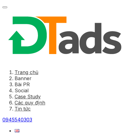
Trang chủ
Banner
Bài PR
Social
Case Study
Các quy định
Tin tức
0945540303