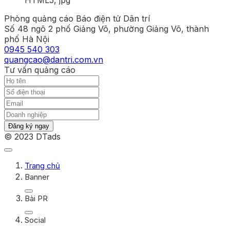
Phòng quảng cáo Báo điện tử Dân trí
Số 48 ngõ 2 phố Giảng Võ, phường Giảng Võ, thành
phố Hà Nội
0945 540 303
quangcao@dantri.com.vn
Tư vấn quảng cáo
Đăng ký ngay
© 2023 DTads
Trang chủ
Banner
Bài PR
Social