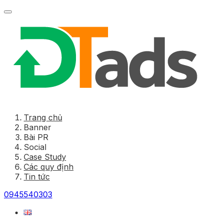
Trang chủ
Banner
Bài PR
Social
Case Study
Các quy định
Tin tức
0945540303