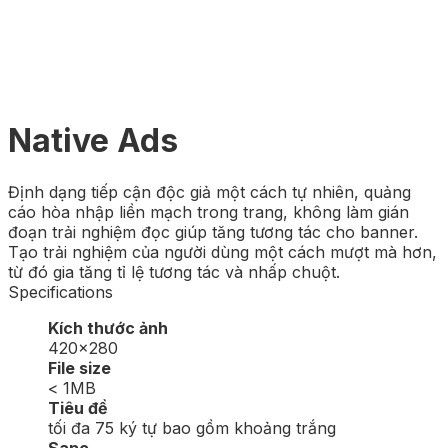
Native Ads
Định dạng tiếp cận độc giả một cách tự nhiên, quảng
cáo hòa nhập liền mạch trong trang, không làm gián
đoạn trải nghiệm đọc giúp tăng tương tác cho banner.
Tạo trải nghiệm của người dùng một cách mượt mà hơn,
từ đó gia tăng tỉ lệ tương tác và nhấp chuột.
Specifications
Kích thước ảnh
420×280
File size
< 1MB
Tiêu đề
tối đa 75 ký tự bao gồm khoảng trắng
Sapo