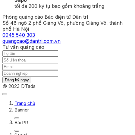
tối đa 200 ký tự bao gồm khoảng trắng
Phòng quảng cáo Báo điện tử Dân trí
Số 48 ngõ 2 phố Giảng Võ, phường Giảng Võ, thành
phố Hà Nội
0945 540 303
quangcao@dantri.com.vn
Tư vấn quảng cáo
Đăng ký ngay
© 2023 DTads
Trang chủ
Banner
Bài PR