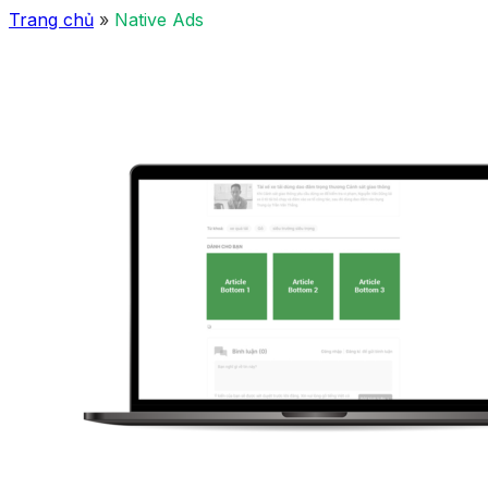
Trang chủ
»
Native Ads