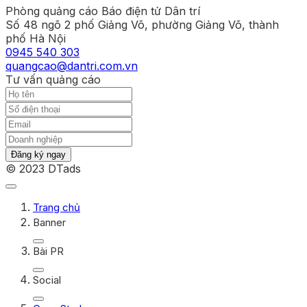
Phòng quảng cáo Báo điện tử Dân trí
Số 48 ngõ 2 phố Giảng Võ, phường Giảng Võ, thành
phố Hà Nội
0945 540 303
quangcao@dantri.com.vn
Tư vấn quảng cáo
Đăng ký ngay
© 2023 DTads
Trang chủ
Banner
Bài PR
Social