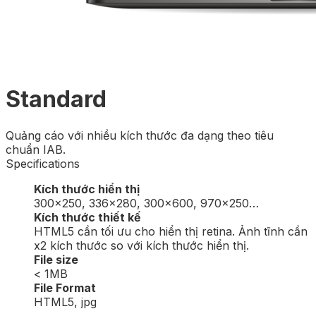
Standard
Quảng cáo với nhiều kích thước đa dạng theo tiêu
chuẩn IAB.
Specifications
Kích thước hiển thị
300×250, 336×280, 300×600, 970×250…
Kích thước thiết kế
HTML5 cần tối ưu cho hiển thị retina. Ảnh tĩnh cần
x2 kích thước so với kích thước hiển thị.
File size
< 1MB
File Format
HTML5, jpg