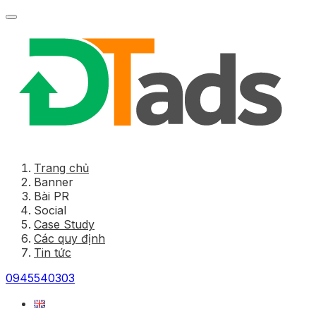
Trang chủ
Banner
Bài PR
Social
Case Study
Các quy định
Tin tức
0945540303