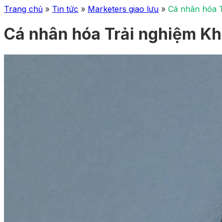
Trang chủ
»
Tin tức
»
Marketers giao lưu
»
Cá nhân hóa T
Cá nhân hóa Trải nghiệm Kh