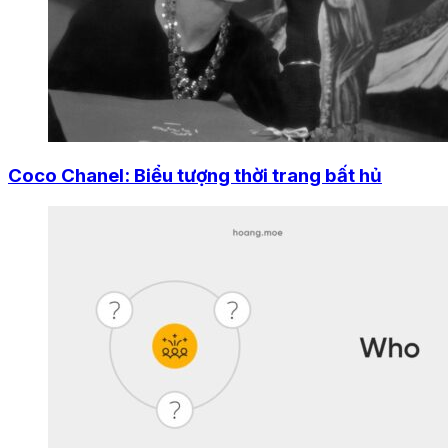
Coco Chanel: Biểu tượng thời trang bất hủ