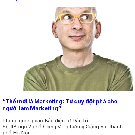
“Thế mới là Marketing: Tư duy đột phá cho
người làm Marketing”
Phòng quảng cáo Báo điện tử Dân trí
Số 48 ngõ 2 phố Giảng Võ, phường Giảng Võ, thành
phố Hà Nội