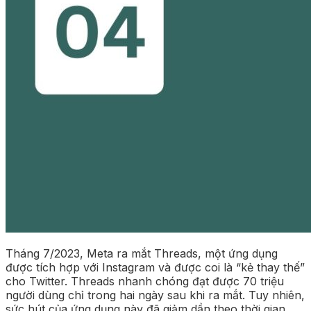
Tháng 7/2023, Meta ra mắt Threads, một ứng dụng
được tích hợp với Instagram và được coi là “kẻ thay thế”
cho Twitter. Threads nhanh chóng đạt được 70 triệu
người dùng chỉ trong hai ngày sau khi ra mắt. Tuy nhiên,
sức hút của ứng dụng này đã giảm dần theo thời gian.