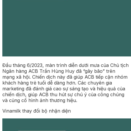
Đầu tháng 6/2023, màn trình diễn dưới mưa của Chủ tịch
Ngân hàng ACB Trần Hùng Huy đã “gây bão” trên
mạng xã hội. Chiến dịch này đã giúp ACB tiếp cận nhóm
khách hàng trẻ tuổi dễ dàng hơn. Các chuyên gia
marketing đã đánh giá cao sự sáng tạo và hiệu quả của
chiến dịch, giúp ACB thu hút sự chú ý của công chúng
và củng cố hình ảnh thương hiệu.
Vinamilk thay đổi bộ nhận diện