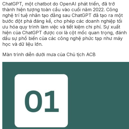
ChatGPT, một chatbot do OpenAI phát triển, đã trở
thành hiện tượng toàn cầu vào cuối năm 2022. Công
nghệ trí tuệ nhân tạo đằng sau ChatGPT đã tạo ra một
bước đột phá đáng kể, cho phép các doanh nghiệp tối
ưu hóa quy trình làm việc và tiết kiệm chi phí. Sự xuất
hiện của ChatGPT được coi là cột mốc quan trọng, đánh
dấu sự phổ biến của các công nghệ phức tạp như máy
học và dữ liệu lớn.
Màn trình diễn dưới mưa của Chủ tịch ACB