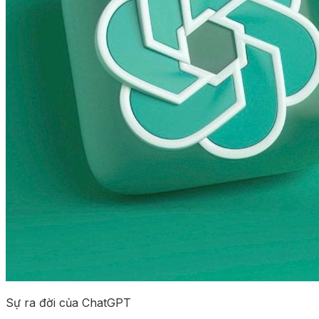
Sự ra đời của ChatGPT