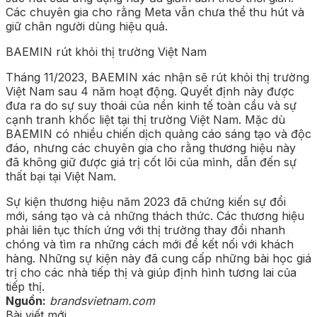
Các chuyên gia cho rằng Meta vẫn chưa thể thu hút và
giữ chân người dùng hiệu quả.
BAEMIN rút khỏi thị trường Việt Nam
Tháng 11/2023, BAEMIN xác nhận sẽ rút khỏi thị trường
Việt Nam sau 4 năm hoạt động. Quyết định này được
đưa ra do sự suy thoái của nền kinh tế toàn cầu và sự
cạnh tranh khốc liệt tại thị trường Việt Nam. Mặc dù
BAEMIN có nhiều chiến dịch quảng cáo sáng tạo và độc
đáo, nhưng các chuyên gia cho rằng thương hiệu này
đã không giữ được giá trị cốt lõi của mình, dẫn đến sự
thất bại tại Việt Nam.
Sự kiện thương hiệu năm 2023 đã chứng kiến sự đổi
mới, sáng tạo và cả những thách thức. Các thương hiệu
phải liên tục thích ứng với thị trường thay đổi nhanh
chóng và tìm ra những cách mới để kết nối với khách
hàng. Những sự kiện này đã cung cấp những bài học giá
trị cho các nhà tiếp thị và giúp định hình tương lai của
tiếp thị.
Nguồn:
brandsvietnam.com
Bài viết mới