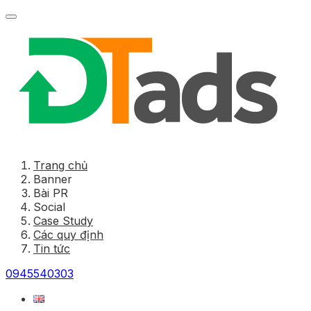
Trang chủ
Banner
Bài PR
Social
Case Study
Các quy định
Tin tức
0945540303