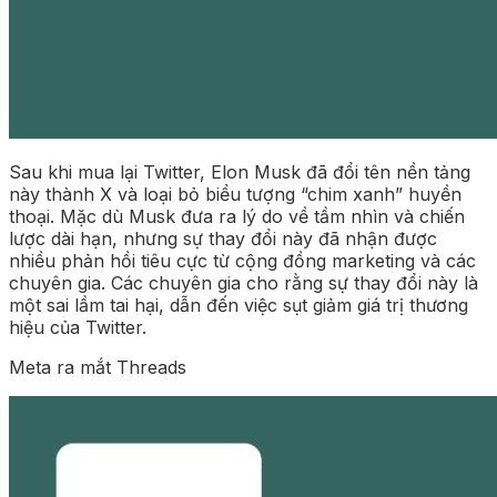
Sau khi mua lại Twitter, Elon Musk đã đổi tên nền tảng
này thành X và loại bỏ biểu tượng “chim xanh” huyền
thoại. Mặc dù Musk đưa ra lý do về tầm nhìn và chiến
lược dài hạn, nhưng sự thay đổi này đã nhận được
nhiều phản hồi tiêu cực từ cộng đồng marketing và các
chuyên gia. Các chuyên gia cho rằng sự thay đổi này là
một sai lầm tai hại, dẫn đến việc sụt giảm giá trị thương
hiệu của Twitter.
Meta ra mắt Threads