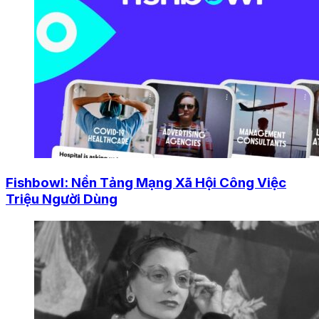
Fishbowl: Nền Tảng Mạng Xã Hội Công Việc
Triệu Người Dùng