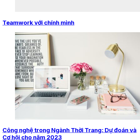
Teamwork với chính mình
Công nghệ trong Ngành Thời Trang: Dự đoán và
Cơ hội cho năm 2023