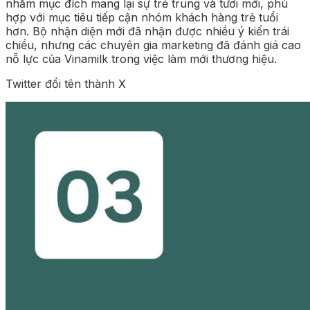
nhằm mục đích mang lại sự trẻ trung và tươi mới, phù
hợp với mục tiêu tiếp cận nhóm khách hàng trẻ tuổi
hơn. Bộ nhận diện mới đã nhận được nhiều ý kiến trái
chiều, nhưng các chuyên gia marketing đã đánh giá cao
nỗ lực của Vinamilk trong việc làm mới thương hiệu.
Twitter đổi tên thành X