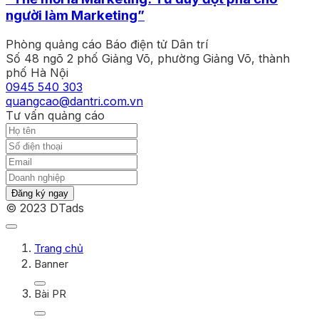
người làm Marketing”
Phòng quảng cáo Báo điện tử Dân trí
Số 48 ngõ 2 phố Giảng Võ, phường Giảng Võ, thành
phố Hà Nội
0945 540 303
quangcao@dantri.com.vn
Tư vấn quảng cáo
Đăng ký ngay
© 2023 DTads
Trang chủ
Banner
Bài PR