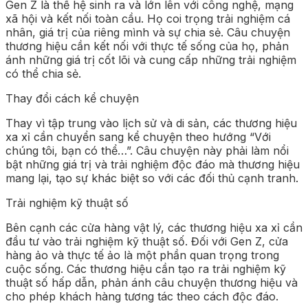
Gen Z là thế hệ sinh ra và lớn lên với công nghệ, mạng
xã hội và kết nối toàn cầu. Họ coi trọng trải nghiệm cá
nhân, giá trị của riêng mình và sự chia sẻ. Câu chuyện
thương hiệu cần kết nối với thực tế sống của họ, phản
ánh những giá trị cốt lõi và cung cấp những trải nghiệm
có thể chia sẻ.
Thay đổi cách kể chuyện
Thay vì tập trung vào lịch sử và di sản, các thương hiệu
xa xỉ cần chuyển sang kể chuyện theo hướng “Với
chúng tôi, bạn có thể…”. Câu chuyện này phải làm nổi
bật những giá trị và trải nghiệm độc đáo mà thương hiệu
mang lại, tạo sự khác biệt so với các đối thủ cạnh tranh.
Trải nghiệm kỹ thuật số
Bên cạnh các cửa hàng vật lý, các thương hiệu xa xỉ cần
đầu tư vào trải nghiệm kỹ thuật số. Đối với Gen Z, cửa
hàng ảo và thực tế ảo là một phần quan trọng trong
cuộc sống. Các thương hiệu cần tạo ra trải nghiệm kỹ
thuật số hấp dẫn, phản ánh câu chuyện thương hiệu và
cho phép khách hàng tương tác theo cách độc đáo.