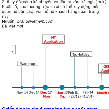
Z, thay đổi cách kể chuyện và đầu tư vào trải nghiệm kỹ
thuật số, các thương hiệu xa xỉ có thể xây dựng mối
quan hệ bền chặt với thế hệ khách hàng quan trọng
này.
Nguồn:
brandsvietnam.com
Bài viết mới
Chiến dịch tuyển dụng sáng tạo của Suntory