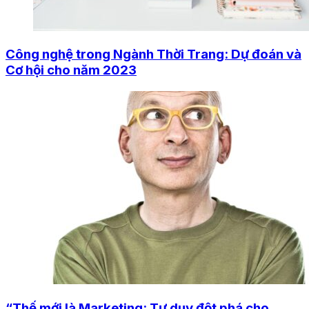
Công nghệ trong Ngành Thời Trang: Dự đoán và
Cơ hội cho năm 2023
“Thế mới là Marketing: Tư duy đột phá cho