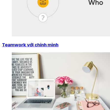
Teamwork với chính mình