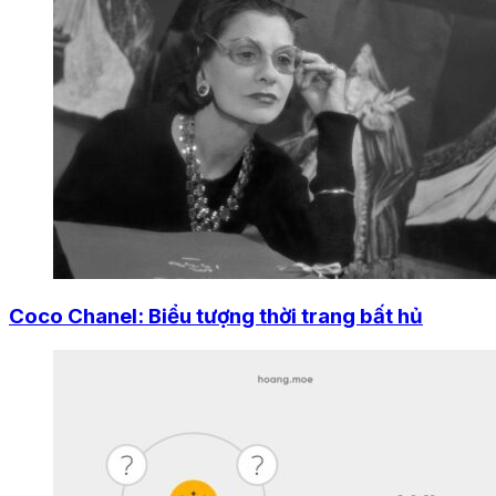
Coco Chanel: Biểu tượng thời trang bất hủ