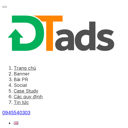
Trang chủ
Banner
Bài PR
Social
Case Study
Các quy định
Tin tức
0945540303