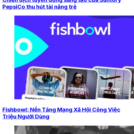
PepsiCo thu hút tài năng trẻ
Fishbowl: Nền Tảng Mạng Xã Hội Công Việc
Triệu Người Dùng