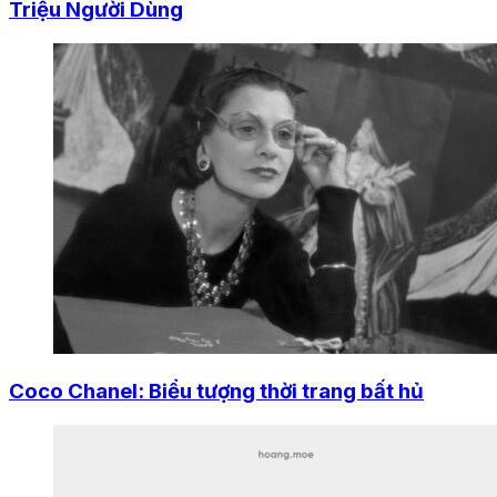
Triệu Người Dùng
Coco Chanel: Biểu tượng thời trang bất hủ