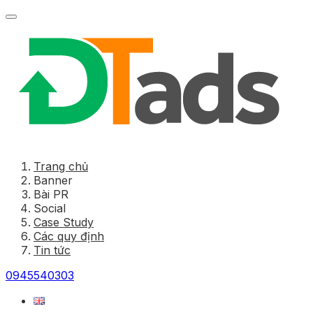
Trang chủ
Banner
Bài PR
Social
Case Study
Các quy định
Tin tức
0945540303