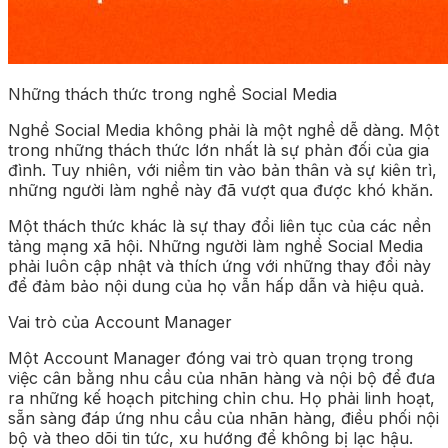
Những thách thức trong nghề Social Media
Nghề Social Media không phải là một nghề dễ dàng. Một
trong những thách thức lớn nhất là sự phản đối của gia
đình. Tuy nhiên, với niềm tin vào bản thân và sự kiên trì,
những người làm nghề này đã vượt qua được khó khăn.
Một thách thức khác là sự thay đổi liên tục của các nền
tảng mạng xã hội. Những người làm nghề Social Media
phải luôn cập nhật và thích ứng với những thay đổi này
để đảm bảo nội dung của họ vẫn hấp dẫn và hiệu quả.
Vai trò của Account Manager
Một Account Manager đóng vai trò quan trọng trong
việc cân bằng nhu cầu của nhãn hàng và nội bộ để đưa
ra những kế hoạch pitching chỉn chu. Họ phải linh hoạt,
sẵn sàng đáp ứng nhu cầu của nhãn hàng, điều phối nội
bộ và theo dõi tin tức, xu hướng để không bị lạc hậu.