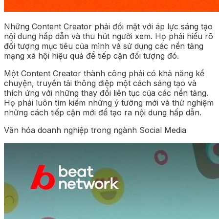
Những Content Creator phải đối mặt với áp lực sáng tạo
nội dung hấp dẫn và thu hút người xem. Họ phải hiểu rõ
đối tượng mục tiêu của mình và sử dụng các nền tảng
mạng xã hội hiệu quả để tiếp cận đối tượng đó.
Một Content Creator thành công phải có khả năng kể
chuyện, truyền tải thông điệp một cách sáng tạo và
thích ứng với những thay đổi liên tục của các nền tảng.
Họ phải luôn tìm kiếm những ý tưởng mới và thử nghiệm
những cách tiếp cận mới để tạo ra nội dung hấp dẫn.
Văn hóa doanh nghiệp trong ngành Social Media