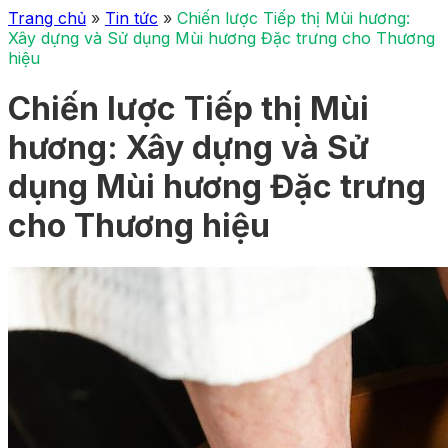
Trang chủ
»
Tin tức
»
Chiến lược Tiếp thị Mùi hương:
Xây dựng và Sử dụng Mùi hương Đặc trưng cho Thương
hiệu
Chiến lược Tiếp thị Mùi
hương: Xây dựng và Sử
dụng Mùi hương Đặc trưng
cho Thương hiệu