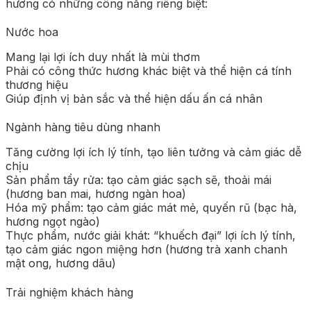
hương có những công năng riêng biệt:
Nước hoa
Mang lại lợi ích duy nhất là mùi thơm
Phải có công thức hương khác biệt và thể hiện cá tính
thương hiệu
Giúp định vị bản sắc và thể hiện dấu ấn cá nhân
Ngành hàng tiêu dùng nhanh
Tăng cường lợi ích lý tính, tạo liên tưởng và cảm giác dễ
chịu
Sản phẩm tẩy rửa: tạo cảm giác sạch sẽ, thoải mái
(hương ban mai, hương ngàn hoa)
Hóa mỹ phẩm: tạo cảm giác mát mẻ, quyến rũ (bạc hà,
hương ngọt ngào)
Thực phẩm, nước giải khát: “khuếch đại” lợi ích lý tính,
tạo cảm giác ngon miệng hơn (hương trà xanh chanh
mật ong, hương dâu)
Trải nghiệm khách hàng