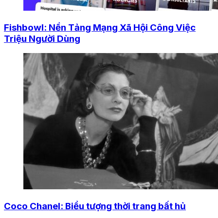
Fishbowl: Nền Tảng Mạng Xã Hội Công Việc
Triệu Người Dùng
Coco Chanel: Biểu tượng thời trang bất hủ