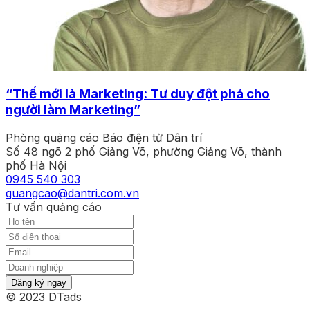
“Thế mới là Marketing: Tư duy đột phá cho
người làm Marketing”
Phòng quảng cáo Báo điện tử Dân trí
Số 48 ngõ 2 phố Giảng Võ, phường Giảng Võ, thành
phố Hà Nội
0945 540 303
quangcao@dantri.com.vn
Tư vấn quảng cáo
Đăng ký ngay
© 2023 DTads