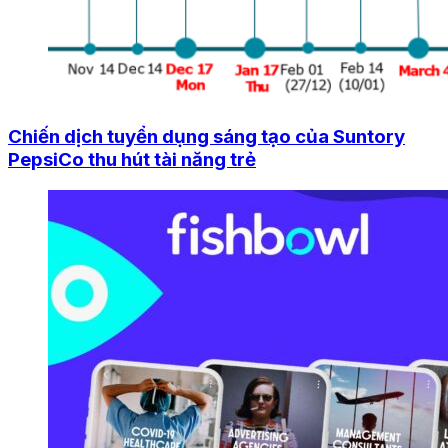
Chiến dịch tuyển dụng sáng tạo của Suntory
PepsiCo thu hút tài năng trẻ