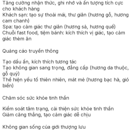
Tăng cường nhận thức, ghi nhớ và ấn tượng tích cực
cho khách hàng
Khách sạn: tạo sự thoải mái, thư giãn (hương gỗ, hương
cam chanh)
Spa: tạo cảm giác thư giãn (hương sả, hương quế)
Chuỗi fast food, tiệm bánh: kích thích vị giác, tạo cảm
giác thèm ăn
Quảng cáo truyền thông
Tạo dấu ấn, kích thích tương tác
Tạo không gian sang trọng, đẳng cấp (hương da thuộc,
gỗ quý)
Thể hiện yếu tố thiên nhiên, mát mẻ (hương bạc hà, gió
biển)
Chăm sóc sức khỏe tinh thần
Kiểm soát tâm trạng, cải thiện sức khỏe tinh thần
Giảm căng thẳng, tạo cảm giác dễ chịu
Không gian sống của giới thượng lưu