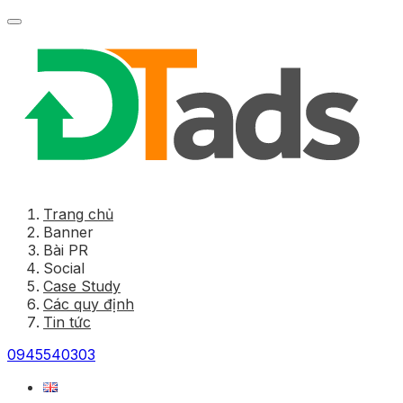
Trang chủ
Banner
Bài PR
Social
Case Study
Các quy định
Tin tức
0945540303