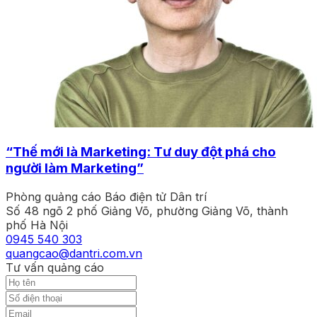
“Thế mới là Marketing: Tư duy đột phá cho
người làm Marketing”
Phòng quảng cáo Báo điện tử Dân trí
Số 48 ngõ 2 phố Giảng Võ, phường Giảng Võ, thành
phố Hà Nội
0945 540 303
quangcao@dantri.com.vn
Tư vấn quảng cáo