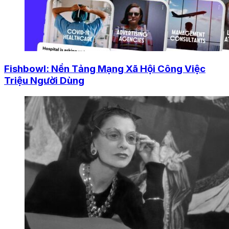
Fishbowl: Nền Tảng Mạng Xã Hội Công Việc
Triệu Người Dùng