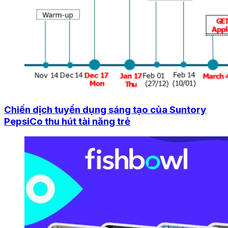
Chiến dịch tuyển dụng sáng tạo của Suntory
PepsiCo thu hút tài năng trẻ