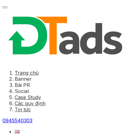
Trang chủ
Banner
Bài PR
Social
Case Study
Các quy định
Tin tức
0945540303