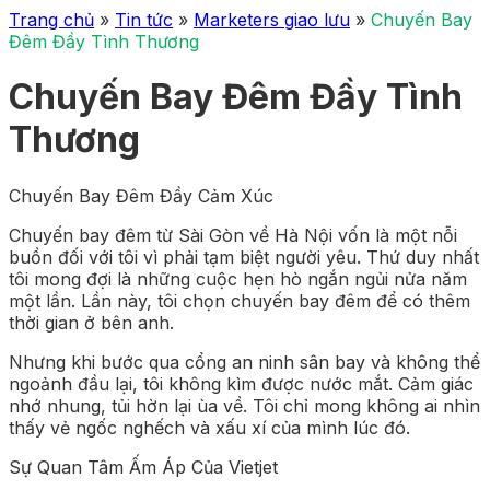
Trang chủ
»
Tin tức
»
Marketers giao lưu
»
Chuyến Bay
Đêm Đầy Tình Thương
Chuyến Bay Đêm Đầy Tình
Thương
Chuyến Bay Đêm Đầy Cảm Xúc
Chuyến bay đêm từ Sài Gòn về Hà Nội vốn là một nỗi
buồn đối với tôi vì phải tạm biệt người yêu. Thứ duy nhất
tôi mong đợi là những cuộc hẹn hò ngắn ngủi nửa năm
một lần. Lần này, tôi chọn chuyến bay đêm để có thêm
thời gian ở bên anh.
Nhưng khi bước qua cổng an ninh sân bay và không thể
ngoảnh đầu lại, tôi không kìm được nước mắt. Cảm giác
nhớ nhung, tủi hờn lại ùa về. Tôi chỉ mong không ai nhìn
thấy vẻ ngốc nghếch và xấu xí của mình lúc đó.
Sự Quan Tâm Ấm Áp Của Vietjet