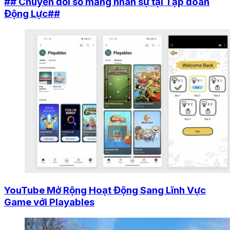
## Chuyển đổi số mảng nhân sự tại Tập đoàn
Động Lực##
YouTube Mở Rộng Hoạt Động Sang Lĩnh Vực
Game với Playables