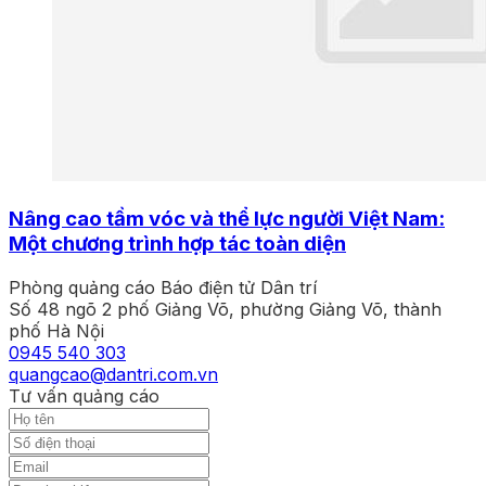
Nâng cao tầm vóc và thể lực người Việt Nam:
Một chương trình hợp tác toàn diện
Phòng quảng cáo Báo điện tử Dân trí
Số 48 ngõ 2 phố Giảng Võ, phường Giảng Võ, thành
phố Hà Nội
0945 540 303
quangcao@dantri.com.vn
Tư vấn quảng cáo