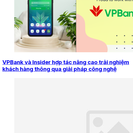
VPBank và Insider hợp tác nâng cao trải nghiệm
khách hàng thông qua giải pháp công nghệ