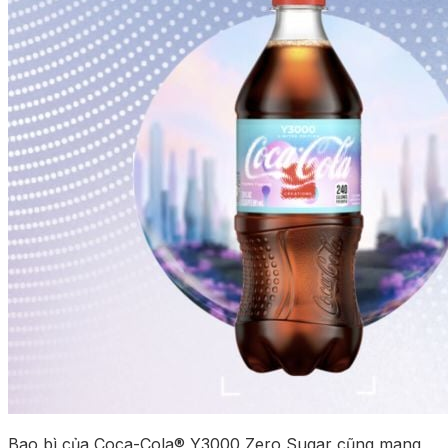
Bao bì của Coca-Cola® Y3000 Zero Sugar cũng mang