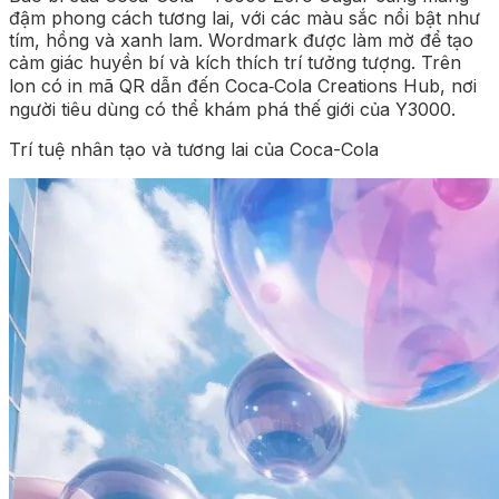
đậm phong cách tương lai, với các màu sắc nổi bật như
tím, hồng và xanh lam. Wordmark được làm mờ để tạo
cảm giác huyền bí và kích thích trí tưởng tượng. Trên
lon có in mã QR dẫn đến Coca‑Cola Creations Hub, nơi
người tiêu dùng có thể khám phá thế giới của Y3000.
Trí tuệ nhân tạo và tương lai của Coca-Cola