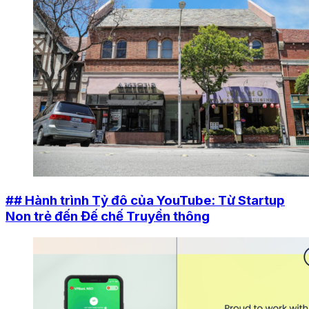
## Hành trình Tỷ đô của YouTube: Từ Startup
Non trẻ đến Đế chế Truyền thông