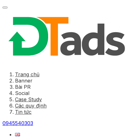
Trang chủ
Banner
Bài PR
Social
Case Study
Các quy định
Tin tức
0945540303