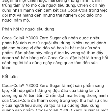
Sugar là một chiến lược marketing thông minh, đánh
trúng tâm lý tò mò của người tiêu dùng. Chiến dịch này
cũng nhấn mạnh đến cam kết của Coca-Cola trong việc
đổi mới và mang đến những trải nghiệm độc đáo cho
người hâm mộ.
Phản hồi từ người tiêu dùng
Coca-Cola® Y3000 Zero Sugar đã nhận được nhiều
phản hồi tích cực từ người tiêu dùng. Nhiều người đánh
giá cao hương vị độc đáo và bao bì bắt mắt của sản
phẩm. Sản phẩm này cũng được kỳ vọng sẽ thúc đẩy
doanh số bán hàng của Coca-Cola, đặc biệt là trong bối
cảnh người tiêu dùng ngày càng quan tâm đến sức
khỏe.
Kết luận
Coca-Cola® Y3000 Zero Sugar là một sản phẩm sáng
tạo, kết hợp giữa hương vị độc đáo của tương lai và
công nghệ AI tiên tiến. Chiến dịch marketing thông minh
của Coca-Cola đã thành công trong việc thu hút sự chú
ý của người tiêu dùng và tạo ra sự cường điệu xung
quanh sản phẩm. Coca-Cola® Y3000 Zero Sugar là một