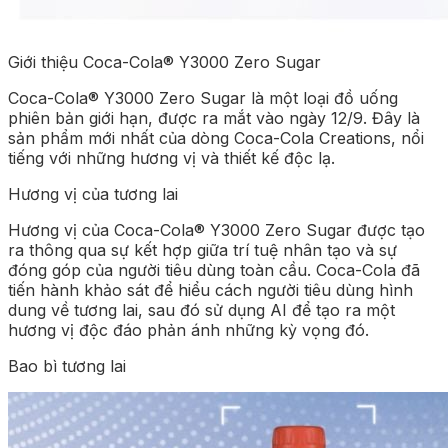
Giới thiệu Coca-Cola® Y3000 Zero Sugar
Coca-Cola® Y3000 Zero Sugar là một loại đồ uống
phiên bản giới hạn, được ra mắt vào ngày 12/9. Đây là
sản phẩm mới nhất của dòng Coca-Cola Creations, nổi
tiếng với những hương vị và thiết kế độc lạ.
Hương vị của tương lai
Hương vị của Coca-Cola® Y3000 Zero Sugar được tạo
ra thông qua sự kết hợp giữa trí tuệ nhân tạo và sự
đóng góp của người tiêu dùng toàn cầu. Coca-Cola đã
tiến hành khảo sát để hiểu cách người tiêu dùng hình
dung về tương lai, sau đó sử dụng AI để tạo ra một
hương vị độc đáo phản ánh những kỳ vọng đó.
Bao bì tương lai