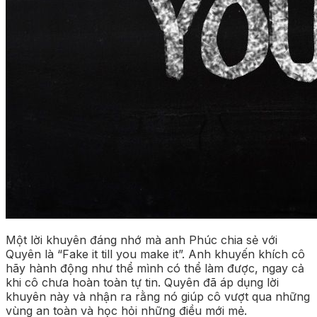
Một lời khuyên đáng nhớ mà anh Phúc chia sẻ với
Quyên là “Fake it till you make it”. Anh khuyến khích cô
hãy hành động như thể mình có thể làm được, ngay cả
khi cô chưa hoàn toàn tự tin. Quyên đã áp dụng lời
khuyên này và nhận ra rằng nó giúp cô vượt qua những
vùng an toàn và học hỏi những điều mới mẻ.