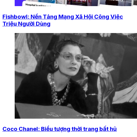
Fishbowl: Nền Tảng Mạng Xã Hội Công Việc
Triệu Người Dùng
Coco Chanel: Biểu tượng thời trang bất hủ