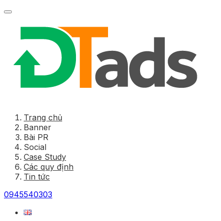
Trang chủ
Banner
Bài PR
Social
Case Study
Các quy định
Tin tức
0945540303