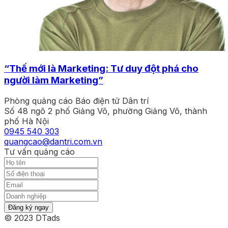
“Thế mới là Marketing: Tư duy đột phá cho
người làm Marketing”
Phòng quảng cáo Báo điện tử Dân trí
Số 48 ngõ 2 phố Giảng Võ, phường Giảng Võ, thành
phố Hà Nội
0945 540 303
quangcao@dantri.com.vn
Tư vấn quảng cáo
Đăng ký ngay
© 2023 DTads