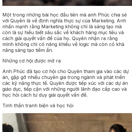
Một trong những bài học đầu tiên mà anh Phúc chia sẻ
với Quyên là về định nghĩa thực sự của Marketing. Anh
nhấn mạnh rằng Marketing không chỉ là sáng tạo mà
còn là sự hiểu biết sâu sắc về khách hàng mục tiêu và
cách giải quyết vấn đề của họ. Quyên nhận ra rằng
mình không chỉ có năng khiếu về logic mà còn có khả
năng sáng tạo tiềm ẩn.
Những cơ hội được mở ra
Anh Phúc đã tạo cơ hội cho Quyên tham gia vào các dự
án, gặp gỡ nhiều chuyên gia trong ngành và phát triển
các kỹ năng thực tế. Quyên được tiếp xúc với các dự án
giáo dục, tiếp cận với những người lãnh đạo cấp cao và
học hỏi cách tư duy giải quyết vấn đề.
Tinh thần tranh biện và học hỏi