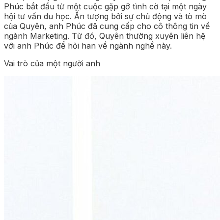
Phúc bắt đầu từ một cuộc gặp gỡ tình cờ tại một ngày
hội tư vấn du học. Ấn tượng bởi sự chủ động và tò mò
của Quyên, anh Phúc đã cung cấp cho cô thông tin về
ngành Marketing. Từ đó, Quyên thường xuyên liên hệ
với anh Phúc để hỏi han về ngành nghề này.
Vai trò của một người anh