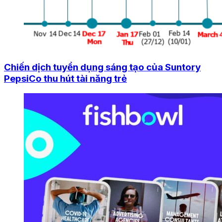
Chiến dịch tuyển dụng sáng tạo của Suntory
PepsiCo thu hút tài năng trẻ