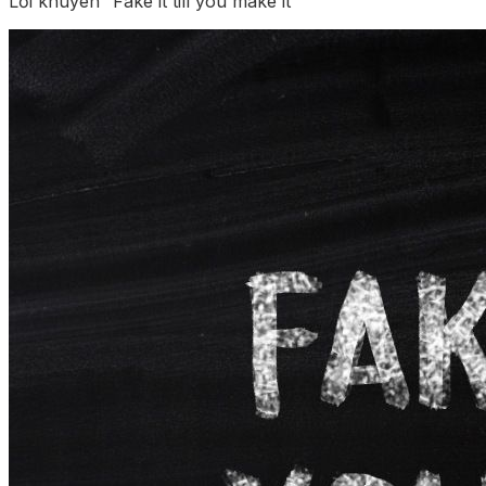
Lời khuyên “Fake it till you make it”