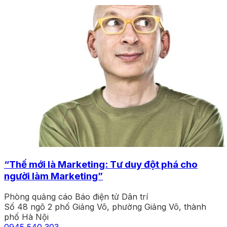
“Thế mới là Marketing: Tư duy đột phá cho
người làm Marketing”
Phòng quảng cáo Báo điện tử Dân trí
Số 48 ngõ 2 phố Giảng Võ, phường Giảng Võ, thành
phố Hà Nội
0945 540 303