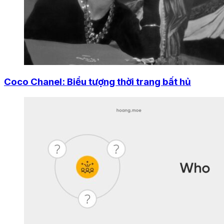
Coco Chanel: Biểu tượng thời trang bất hủ