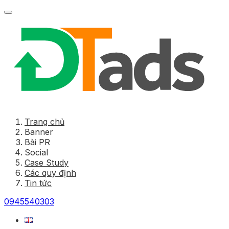
Trang chủ
Banner
Bài PR
Social
Case Study
Các quy định
Tin tức
0945540303