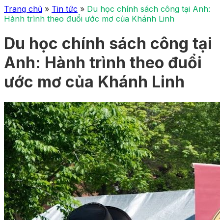
Trang chủ
»
Tin tức
»
Du học chính sách công tại Anh:
Hành trình theo đuổi ước mơ của Khánh Linh
Du học chính sách công tại
Anh: Hành trình theo đuổi
ước mơ của Khánh Linh