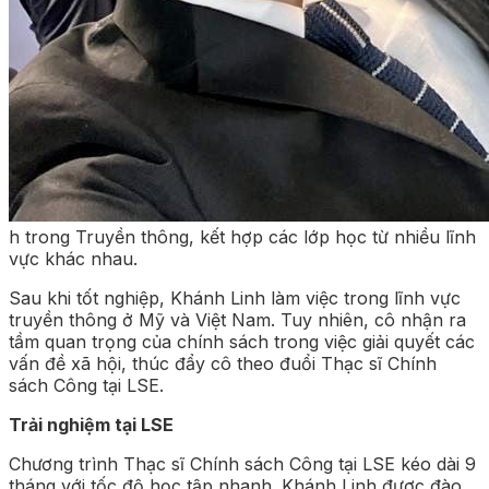
h trong Truyền thông, kết hợp các lớp học từ nhiều lĩnh
vực khác nhau.
Sau khi tốt nghiệp, Khánh Linh làm việc trong lĩnh vực
truyền thông ở Mỹ và Việt Nam. Tuy nhiên, cô nhận ra
tầm quan trọng của chính sách trong việc giải quyết các
vấn đề xã hội, thúc đẩy cô theo đuổi Thạc sĩ Chính
sách Công tại LSE.
Trải nghiệm tại LSE
Chương trình Thạc sĩ Chính sách Công tại LSE kéo dài 9
tháng với tốc độ học tập nhanh. Khánh Linh được đào