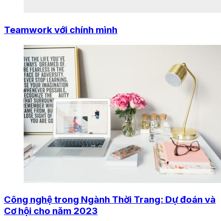
Teamwork với chính mình
Công nghệ trong Ngành Thời Trang: Dự đoán và
Cơ hội cho năm 2023