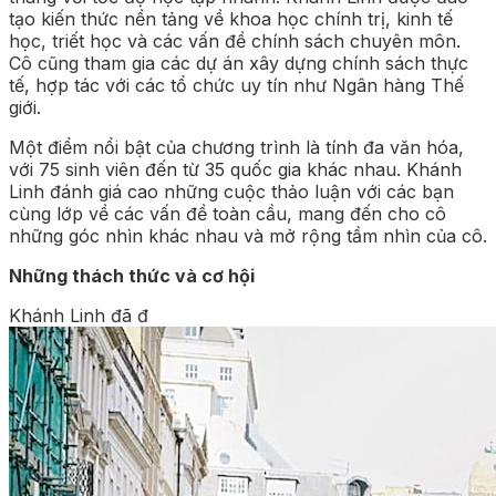
tạo kiến thức nền tảng về khoa học chính trị, kinh tế
học, triết học và các vấn đề chính sách chuyên môn.
Cô cũng tham gia các dự án xây dựng chính sách thực
tế, hợp tác với các tổ chức uy tín như Ngân hàng Thế
giới.
Một điểm nổi bật của chương trình là tính đa văn hóa,
với 75 sinh viên đến từ 35 quốc gia khác nhau. Khánh
Linh đánh giá cao những cuộc thảo luận với các bạn
cùng lớp về các vấn đề toàn cầu, mang đến cho cô
những góc nhìn khác nhau và mở rộng tầm nhìn của cô.
Những thách thức và cơ hội
Khánh Linh đã đ