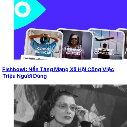
Fishbowl: Nền Tảng Mạng Xã Hội Công Việc
Triệu Người Dùng