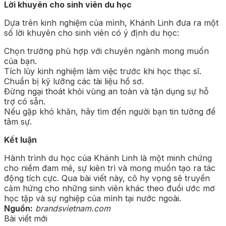
Lời khuyên cho sinh viên du học
Dựa trên kinh nghiệm của mình, Khánh Linh đưa ra một
số lời khuyên cho sinh viên có ý định du học:
Chọn trường phù hợp với chuyên ngành mong muốn
của bạn.
Tích lũy kinh nghiệm làm việc trước khi học thạc sĩ.
Chuẩn bị kỹ lưỡng các tài liệu hồ sơ.
Đừng ngại thoát khỏi vùng an toàn và tận dụng sự hỗ
trợ có sẵn.
Nếu gặp khó khăn, hãy tìm đến người bạn tin tưởng để
tâm sự.
Kết luận
Hành trình du học của Khánh Linh là một minh chứng
cho niềm đam mê, sự kiên trì và mong muốn tạo ra tác
động tích cực. Qua bài viết này, cô hy vọng sẽ truyền
cảm hứng cho những sinh viên khác theo đuổi ước mơ
học tập và sự nghiệp của mình tại nước ngoài.
Nguồn:
brandsvietnam.com
Bài viết mới