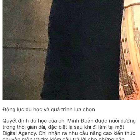
Động lực du học và quá trình lựa chọn
Quyết định du học của chị Minh Đoàn được nuôi dưỡng
trong thời gian dài, đặc biệt là sau khi đi làm tại một
Digital Agency. Chị nhận ra nhu cầu nâng cao kiến thức
chuyên môn và tìm kiếm câu trả lời cho những băn