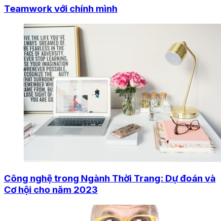
Teamwork với chính mình
Công nghệ trong Ngành Thời Trang: Dự đoán và
Cơ hội cho năm 2023