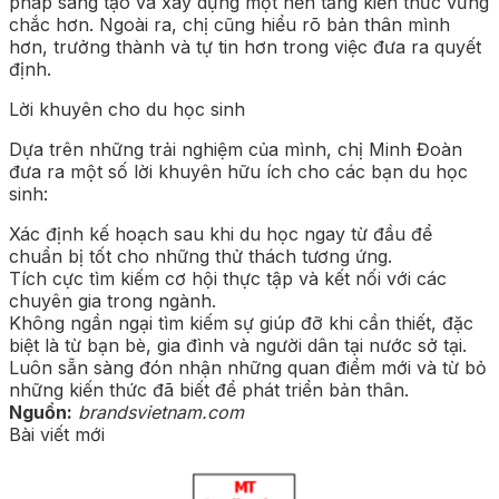
pháp sáng tạo và xây dựng một nền tảng kiến thức vững
chắc hơn. Ngoài ra, chị cũng hiểu rõ bản thân mình
hơn, trưởng thành và tự tin hơn trong việc đưa ra quyết
định.
Lời khuyên cho du học sinh
Dựa trên những trải nghiệm của mình, chị Minh Đoàn
đưa ra một số lời khuyên hữu ích cho các bạn du học
sinh:
Xác định kế hoạch sau khi du học ngay từ đầu để
chuẩn bị tốt cho những thử thách tương ứng.
Tích cực tìm kiếm cơ hội thực tập và kết nối với các
chuyên gia trong ngành.
Không ngần ngại tìm kiếm sự giúp đỡ khi cần thiết, đặc
biệt là từ bạn bè, gia đình và người dân tại nước sở tại.
Luôn sẵn sàng đón nhận những quan điểm mới và từ bỏ
những kiến thức đã biết để phát triển bản thân.
Nguồn:
brandsvietnam.com
Bài viết mới