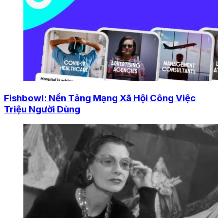
Fishbowl: Nền Tảng Mạng Xã Hội Công Việc
Triệu Người Dùng