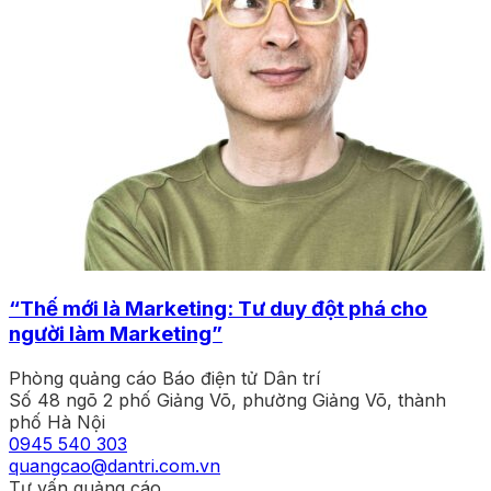
“Thế mới là Marketing: Tư duy đột phá cho
người làm Marketing”
Phòng quảng cáo Báo điện tử Dân trí
Số 48 ngõ 2 phố Giảng Võ, phường Giảng Võ, thành
phố Hà Nội
0945 540 303
quangcao@dantri.com.vn
Tư vấn quảng cáo