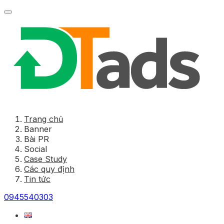
Trang chủ
Banner
Bài PR
Social
Case Study
Các quy định
Tin tức
0945540303