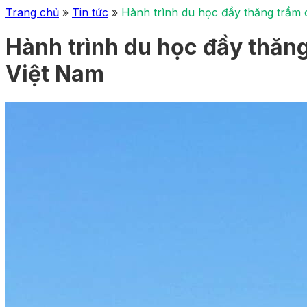
Trang chủ
»
Tin tức
»
Hành trình du học đầy thăng trầm 
Hành trình du học đầy thăn
Việt Nam