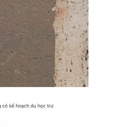
g có kế hoạch du học trư