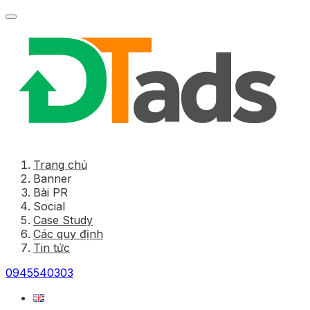
Trang chủ
Banner
Bài PR
Social
Case Study
Các quy định
Tin tức
0945540303