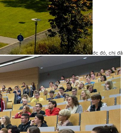
ớc đó, chị đã