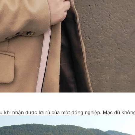
u khi nhận được lời rủ của một đồng nghiệp. Mặc dù khôn