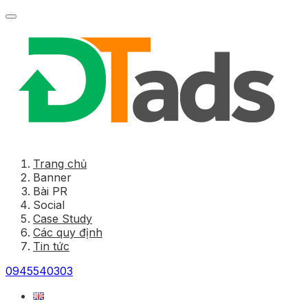
Trang chủ
Banner
Bài PR
Social
Case Study
Các quy định
Tin tức
0945540303