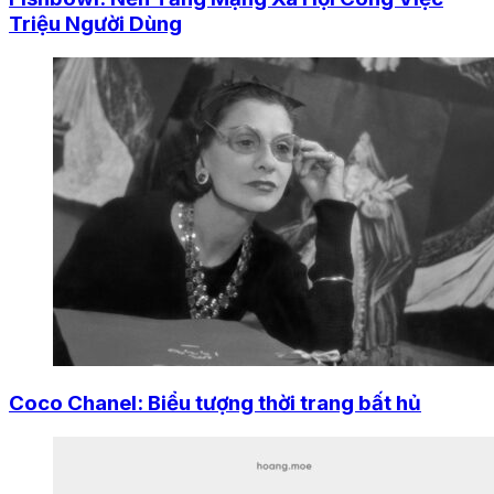
Triệu Người Dùng
Coco Chanel: Biểu tượng thời trang bất hủ