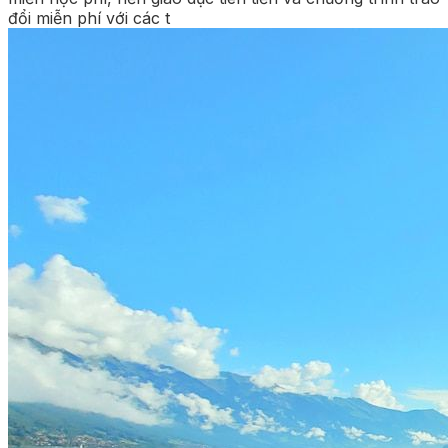
đổi miễn phí với các t