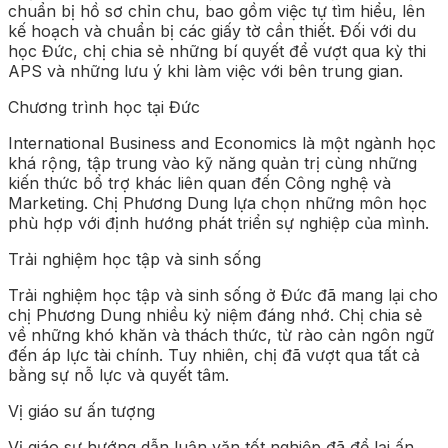
chuẩn bị hồ sơ chỉn chu, bao gồm việc tự tìm hiểu, lên
kế hoạch và chuẩn bị các giấy tờ cần thiết. Đối với du
học Đức, chị chia sẻ những bí quyết để vượt qua kỳ thi
APS và những lưu ý khi làm việc với bên trung gian.
Chương trình học tại Đức
International Business and Economics là một ngành học
khá rộng, tập trung vào kỹ năng quản trị cùng những
kiến thức bổ trợ khác liên quan đến Công nghệ và
Marketing. Chị Phương Dung lựa chọn những môn học
phù hợp với định hướng phát triển sự nghiệp của mình.
Trải nghiệm học tập và sinh sống
Trải nghiệm học tập và sinh sống ở Đức đã mang lại cho
chị Phương Dung nhiều kỷ niệm đáng nhớ. Chị chia sẻ
về những khó khăn và thách thức, từ rào cản ngôn ngữ
đến áp lực tài chính. Tuy nhiên, chị đã vượt qua tất cả
bằng sự nỗ lực và quyết tâm.
Vị giáo sư ấn tượng
Vị giáo sư hướng dẫn luận văn tốt nghiệp đã để lại ấn