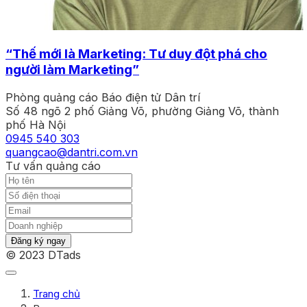
“Thế mới là Marketing: Tư duy đột phá cho
người làm Marketing”
Phòng quảng cáo Báo điện tử Dân trí
Số 48 ngõ 2 phố Giảng Võ, phường Giảng Võ, thành
phố Hà Nội
0945 540 303
quangcao@dantri.com.vn
Tư vấn quảng cáo
Đăng ký ngay
© 2023 DTads
Trang chủ