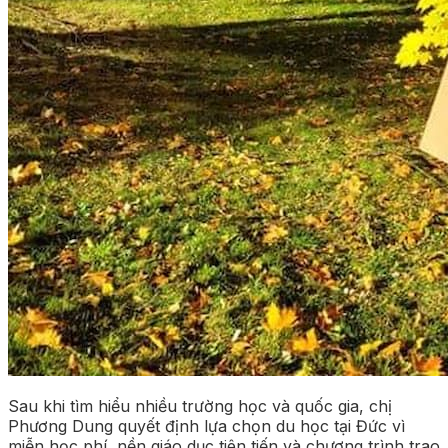
Sau khi tìm hiểu nhiều trường học và quốc gia, chị
Phương Dung quyết định lựa chọn du học tại Đức vì
miễn học phí, nền giáo dục tiên tiến và chương trình trao