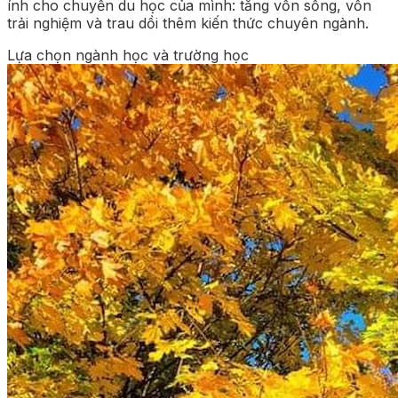
ính cho chuyến du học của mình: tăng vốn sống, vốn
trải nghiệm và trau dồi thêm kiến thức chuyên ngành.
Lựa chọn ngành học và trường học