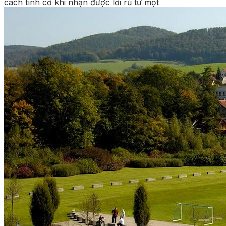
cách tình cờ khi nhận được lời rủ từ một