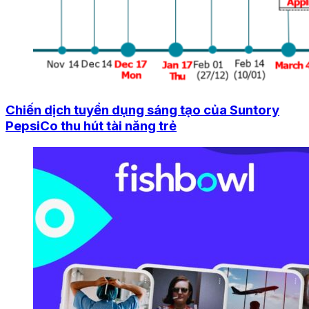
Chiến dịch tuyển dụng sáng tạo của Suntory
PepsiCo thu hút tài năng trẻ