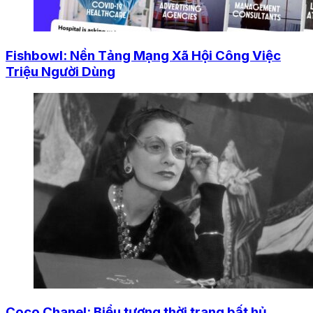
Fishbowl: Nền Tảng Mạng Xã Hội Công Việc
Triệu Người Dùng
Coco Chanel: Biểu tượng thời trang bất hủ