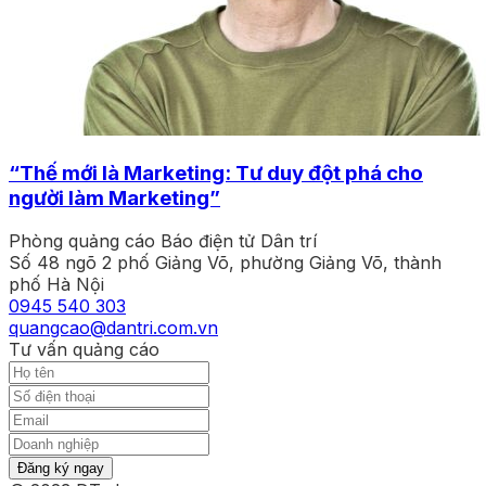
“Thế mới là Marketing: Tư duy đột phá cho
người làm Marketing”
Phòng quảng cáo Báo điện tử Dân trí
Số 48 ngõ 2 phố Giảng Võ, phường Giảng Võ, thành
phố Hà Nội
0945 540 303
quangcao@dantri.com.vn
Tư vấn quảng cáo
Đăng ký ngay