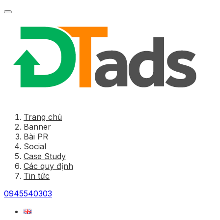
Trang chủ
Banner
Bài PR
Social
Case Study
Các quy định
Tin tức
0945540303