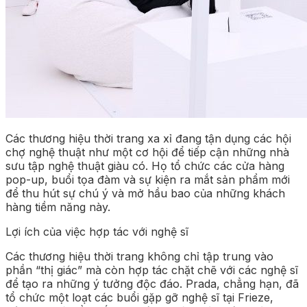
Các thương hiệu thời trang xa xỉ đang tận dụng các hội
chợ nghệ thuật như một cơ hội để tiếp cận những nhà
sưu tập nghệ thuật giàu có. Họ tổ chức các cửa hàng
pop-up, buổi tọa đàm và sự kiện ra mắt sản phẩm mới
để thu hút sự chú ý và mở hầu bao của những khách
hàng tiềm năng này.
Lợi ích của việc hợp tác với nghệ sĩ
Các thương hiệu thời trang không chỉ tập trung vào
phần “thị giác” mà còn hợp tác chặt chẽ với các nghệ sĩ
để tạo ra những ý tưởng độc đáo. Prada, chẳng hạn, đã
tổ chức một loạt các buổi gặp gỡ nghệ sĩ tại Frieze,