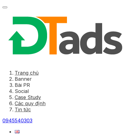
Trang chủ
Banner
Bài PR
Social
Case Study
Các quy định
Tin tức
0945540303