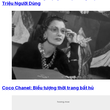
Triệu Người Dùng
Coco Chanel: Biểu tượng thời trang bất hủ