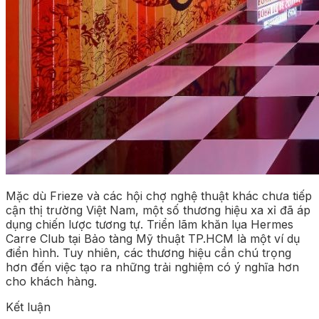
Mặc dù Frieze và các hội chợ nghệ thuật khác chưa tiếp
cận thị trường Việt Nam, một số thương hiệu xa xỉ đã áp
dụng chiến lược tương tự. Triển lãm khăn lụa Hermes
Carre Club tại Bảo tàng Mỹ thuật TP.HCM là một ví dụ
điển hình. Tuy nhiên, các thương hiệu cần chú trọng
hơn đến việc tạo ra những trải nghiệm có ý nghĩa hơn
cho khách hàng.
Kết luận