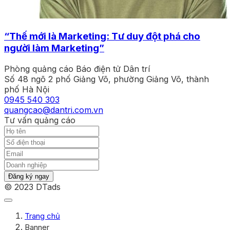
“Thế mới là Marketing: Tư duy đột phá cho
người làm Marketing”
Phòng quảng cáo Báo điện tử Dân trí
Số 48 ngõ 2 phố Giảng Võ, phường Giảng Võ, thành
phố Hà Nội
0945 540 303
quangcao@dantri.com.vn
Tư vấn quảng cáo
Đăng ký ngay
© 2023 DTads
Trang chủ
Banner