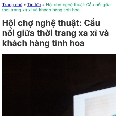
Trang chủ
»
Tin tức
»
Hội chợ nghệ thuật: Cầu nối giữa
thời trang xa xỉ và khách hàng tinh hoa
Hội chợ nghệ thuật: Cầu
nối giữa thời trang xa xỉ và
khách hàng tinh hoa