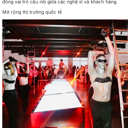
đóng vai trò cầu nối giữa các nghệ sĩ và khách hàng.
Mở rộng thị trường quốc tế