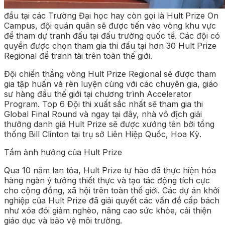
đầu tại các Trường Đại học hay còn gọi là Hult Prize On
Campus, đội quán quân sẽ được tiến vào vòng khu vực
để tham dự tranh đấu tại đấu trường quốc tế. Các đội có
quyền được chọn tham gia thi đấu tại hơn 30 Hult Prize
Regional để tranh tài trên toàn thế giới.
Đội chiến thắng vòng Hult Prize Regional sẽ được tham
gia tập huấn và rèn luyện cùng với các chuyên gia, giáo
sư hàng đầu thế giới tại chương trình Accelerator
Program. Top 6 Đội thi xuất sắc nhất sẽ tham gia thi
Global Final Round và ngay tại đây, nhà vô địch giải
thưởng danh giá Hult Prize sẽ được xướng tên bởi tổng
thống Bill Clinton tại trụ sở Liên Hiệp Quốc, Hoa Kỳ.
Tầm ảnh hưởng của Hult Prize
Qua 10 năm lan tỏa, Hult Prize tự hào đã thực hiện hóa
hàng ngàn ý tưởng thiết thực và tạo tác động tích cực
cho cộng đồng, xã hội trên toàn thế giới. Các dự án khởi
nghiệp của Hult Prize đã giải quyết các vấn đề cấp bách
như xóa đói giảm nghèo, nâng cao sức khỏe, cải thiện
giáo dục và bảo vệ môi trường.