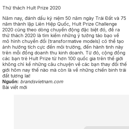
Thử thách Hult Prize 2020
Năm nay, đánh dấu kỷ niệm 50 năm ngày Trái Đất và 75
năm thành lập Liên Hiệp Quốc, Hult Prize Challenge
2020 cũng theo dòng chuyển động đặc biệt đó, đề ra
thử thách 2020 là tìm kiếm những ý tưởng táo bạo về
mô hình chuyển đổi (transformative models) có thể tạo
ảnh hưởng tích cực đến môi trường, đến hành tinh này
trên mỗi đồng doanh thu kinh doanh. Từ đó, cộng đồng
các bạn trẻ Hult Prize từ hơn 100 quốc gia trên thế giới
không chỉ kể những câu chuyện về các bạn thay đổi thế
giới hôm nay thế nào mà còn là về những chiến binh trái
đất tương lai!
Nguồn:
brandsvietnam.com
Bài viết mới