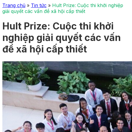
Trang chủ
»
Tin tức
»
Hult Prize: Cuộc thi khởi nghiệp
giải quyết các vấn đề xã hội cấp thiết
Hult Prize: Cuộc thi khởi
nghiệp giải quyết các vấn
đề xã hội cấp thiết