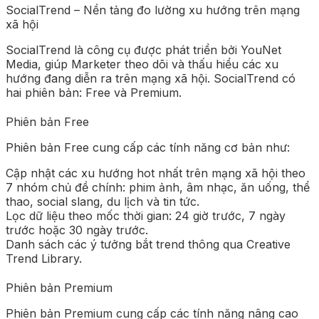
SocialTrend – Nền tảng đo lường xu hướng trên mạng
xã hội
SocialTrend là công cụ được phát triển bởi YouNet
Media, giúp Marketer theo dõi và thấu hiểu các xu
hướng đang diễn ra trên mạng xã hội. SocialTrend có
hai phiên bản: Free và Premium.
Phiên bản Free
Phiên bản Free cung cấp các tính năng cơ bản như:
Cập nhật các xu hướng hot nhất trên mạng xã hội theo
7 nhóm chủ đề chính: phim ảnh, âm nhạc, ăn uống, thể
thao, social slang, du lịch và tin tức.
Lọc dữ liệu theo mốc thời gian: 24 giờ trước, 7 ngày
trước hoặc 30 ngày trước.
Danh sách các ý tưởng bắt trend thông qua Creative
Trend Library.
Phiên bản Premium
Phiên bản Premium cung cấp các tính năng nâng cao