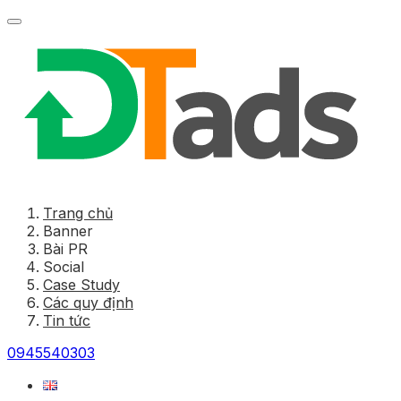
Trang chủ
Banner
Bài PR
Social
Case Study
Các quy định
Tin tức
0945540303