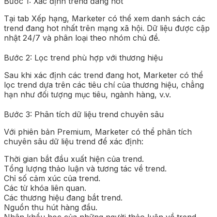
Bước 1: Xác định trend đang hot
Tại tab Xếp hạng, Marketer có thể xem danh sách các
trend đang hot nhất trên mạng xã hội. Dữ liệu được cập
nhật 24/7 và phân loại theo nhóm chủ đề.
Bước 2: Lọc trend phù hợp với thương hiệu
Sau khi xác định các trend đang hot, Marketer có thể
lọc trend dựa trên các tiêu chí của thương hiệu, chẳng
hạn như đối tượng mục tiêu, ngành hàng, v.v.
Bước 3: Phân tích dữ liệu trend chuyên sâu
Với phiên bản Premium, Marketer có thể phân tích
chuyên sâu dữ liệu trend để xác định:
Thời gian bắt đầu xuất hiện của trend.
Tổng lượng thảo luận và tương tác về trend.
Chỉ số cảm xúc của trend.
Các từ khóa liên quan.
Các thương hiệu đang bắt trend.
Nguồn thu hút hàng đầu.