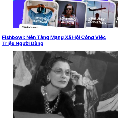
Fishbowl: Nền Tảng Mạng Xã Hội Công Việc
Triệu Người Dùng