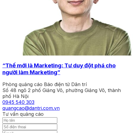
“Thế mới là Marketing: Tư duy đột phá cho
người làm Marketing”
Phòng quảng cáo Báo điện tử Dân trí
Số 48 ngõ 2 phố Giảng Võ, phường Giảng Võ, thành
phố Hà Nội
0945 540 303
quangcao@dantri.com.vn
Tư vấn quảng cáo