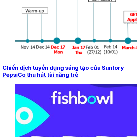
Chiến dịch tuyển dụng sáng tạo của Suntory
PepsiCo thu hút tài năng trẻ