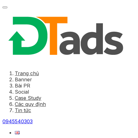
Trang chủ
Banner
Bài PR
Social
Case Study
Các quy định
Tin tức
0945540303