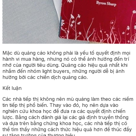
Mặc dù quảng cáo không phải là yếu tố quyết định mọi
hành vi mua hàng, nhưng nó có thể ảnh hưởng đến trí
nhớ của người tiêu dùng. Quảng cáo hiệu quả nhất khi
nhắm đến nhóm light buyers, những người dễ bị ảnh
hưởng bởi các chiến dịch quảng cáo.
Kết luận
Các nhà tiếp thị không nên mù quáng làm theo các niềm
tin tiếp thị phổ biến. Thay vào đó, họ nên dựa vào
nghiên cứu khoa học để đưa ra các quyết định chiến
lược. Bằng cách đánh giá lại các giả định truyền thống
và dựa trên bằng chứng khoa học, các nhà tiếp thị có
thể tìm thấy những cách thức hiệu quả hơn để thúc đẩy
sự tăng trưởng của thương hiệu.