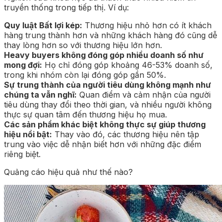
truyền thống trong tiếp thị. Ví dụ:
Quy luật Bất lợi kép:
Thương hiệu nhỏ hơn có ít khách
hàng trung thành hơn và những khách hàng đó cũng dễ
thay lòng hơn so với thương hiệu lớn hơn.
Heavy buyers không đóng góp nhiều doanh số như
mong đợi:
Họ chỉ đóng góp khoảng 46-53% doanh số,
trong khi nhóm còn lại đóng góp gần 50%.
Sự trung thành của người tiêu dùng không mạnh như
chúng ta vẫn nghĩ:
Quan điểm và cảm nhận của người
tiêu dùng thay đổi theo thời gian, và nhiều người không
thực sự quan tâm đến thương hiệu họ mua.
Các sản phẩm khác biệt không thực sự giúp thương
hiệu nổi bật:
Thay vào đó, các thương hiệu nên tập
trung vào việc dễ nhận biết hơn với những đặc điểm
riêng biệt.
Quảng cáo hiệu quả như thế nào?