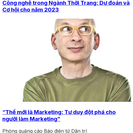
Công nghệ trong Ngành Thời Trang: Dự đoán và
Cơ hội cho năm 2023
“Thế mới là Marketing: Tư duy đột phá cho
người làm Marketing”
Phòng quảng cáo Báo điện tử Dân trí