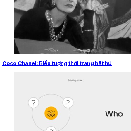
Coco Chanel: Biểu tượng thời trang bất hủ