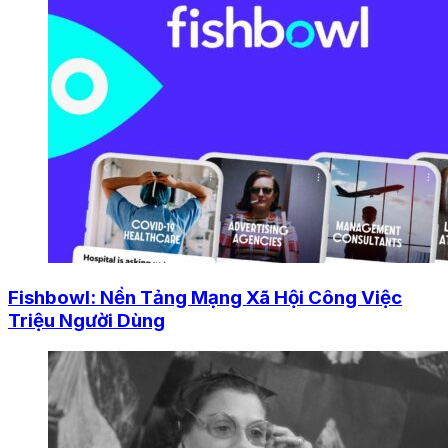
Fishbowl: Nền Tảng Mạng Xã Hội Công Việc
Triệu Người Dùng