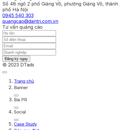
Số 48 ngõ 2 phố Giảng Võ, phường Giảng Võ, thành
phố Hà Nội
0945 540 303
quangcao@dantri.com.vn
Tư vấn quảng cáo
Đăng ký ngay
© 2023 DTads
Trang chủ
Banner
Bài PR
Social
Case Study