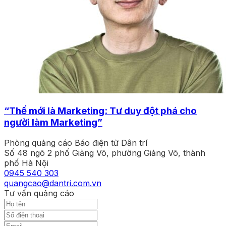
“Thế mới là Marketing: Tư duy đột phá cho
người làm Marketing”
Phòng quảng cáo Báo điện tử Dân trí
Số 48 ngõ 2 phố Giảng Võ, phường Giảng Võ, thành
phố Hà Nội
0945 540 303
quangcao@dantri.com.vn
Tư vấn quảng cáo