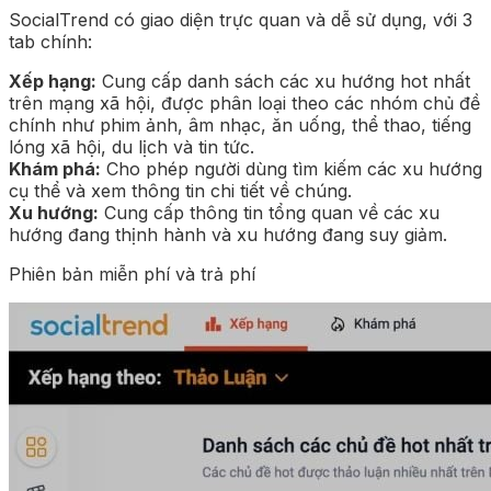
SocialTrend có giao diện trực quan và dễ sử dụng, với 3
tab chính:
Xếp hạng:
Cung cấp danh sách các xu hướng hot nhất
trên mạng xã hội, được phân loại theo các nhóm chủ đề
chính như phim ảnh, âm nhạc, ăn uống, thể thao, tiếng
lóng xã hội, du lịch và tin tức.
Khám phá:
Cho phép người dùng tìm kiếm các xu hướng
cụ thể và xem thông tin chi tiết về chúng.
Xu hướng:
Cung cấp thông tin tổng quan về các xu
hướng đang thịnh hành và xu hướng đang suy giảm.
Phiên bản miễn phí và trả phí