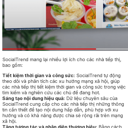
SocialTrend mang lại nhiều lợi ích cho các nhà tiếp thị,
bao gồm:
Tiết kiệm thời gian và công sức:
SocialTrend tự động
theo dõi và phân tích các xu hướng mạng xã hội, giúp
các nhà tiếp thị tiết kiệm thời gian và công sức trong việc
tìm kiếm và nghiên cứu các chủ đề đang hot.
Sáng tạo nội dung hiệu quả:
Dữ liệu chuyên sâu của
SocialTrend cung cấp cho các nhà tiếp thị những thông
tin cần thiết để tạo nội dung hấp dẫn, phù hợp với xu
hướng và có khả năng được chia sẻ rộng rãi trên mạng
xã hội.
Tăng tương tác và nhận diện thương hiệu:
Bằng cách