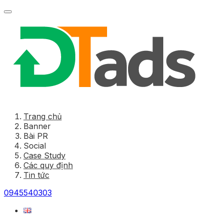
Trang chủ
Banner
Bài PR
Social
Case Study
Các quy định
Tin tức
0945540303