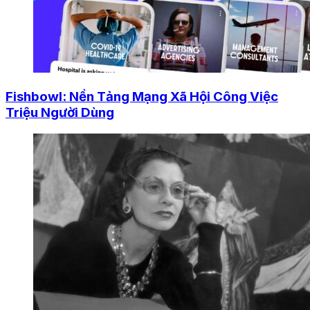
Fishbowl: Nền Tảng Mạng Xã Hội Công Việc
Triệu Người Dùng