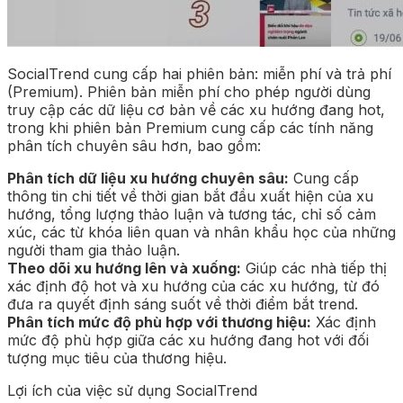
SocialTrend cung cấp hai phiên bản: miễn phí và trả phí
(Premium). Phiên bản miễn phí cho phép người dùng
truy cập các dữ liệu cơ bản về các xu hướng đang hot,
trong khi phiên bản Premium cung cấp các tính năng
phân tích chuyên sâu hơn, bao gồm:
Phân tích dữ liệu xu hướng chuyên sâu:
Cung cấp
thông tin chi tiết về thời gian bắt đầu xuất hiện của xu
hướng, tổng lượng thảo luận và tương tác, chỉ số cảm
xúc, các từ khóa liên quan và nhân khẩu học của những
người tham gia thảo luận.
Theo dõi xu hướng lên và xuống:
Giúp các nhà tiếp thị
xác định độ hot và xu hướng của các xu hướng, từ đó
đưa ra quyết định sáng suốt về thời điểm bắt trend.
Phân tích mức độ phù hợp với thương hiệu:
Xác định
mức độ phù hợp giữa các xu hướng đang hot với đối
tượng mục tiêu của thương hiệu.
Lợi ích của việc sử dụng SocialTrend