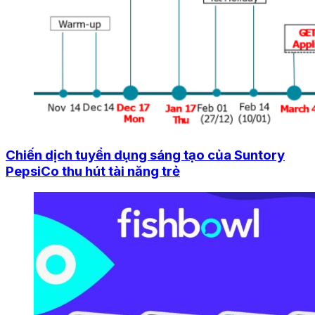
Chiến dịch tuyển dụng sáng tạo của Suntory
PepsiCo thu hút tài năng trẻ