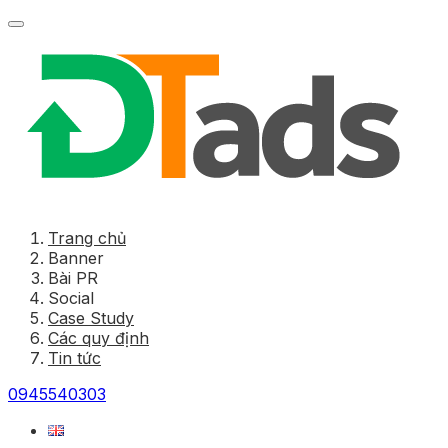
Trang chủ
Banner
Bài PR
Social
Case Study
Các quy định
Tin tức
0945540303