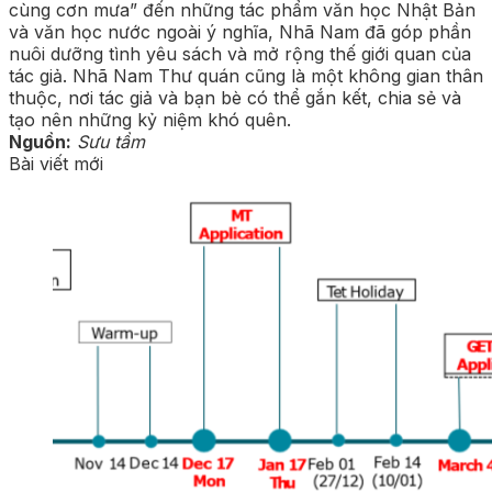
cùng cơn mưa” đến những tác phẩm văn học Nhật Bản
và văn học nước ngoài ý nghĩa, Nhã Nam đã góp phần
nuôi dưỡng tình yêu sách và mở rộng thế giới quan của
tác giả. Nhã Nam Thư quán cũng là một không gian thân
thuộc, nơi tác giả và bạn bè có thể gắn kết, chia sẻ và
tạo nên những kỷ niệm khó quên.
Nguồn:
Sưu tầm
Bài viết mới