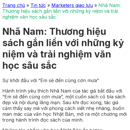
Trang chủ
»
Tin tức
»
Marketers giao lưu
»
Nhã Nam:
Thương hiệu sách gắn liền với những kỷ niệm và trải
nghiệm văn học sâu sắc
Nhã Nam: Thương hiệu
sách gắn liền với những kỷ
niệm và trải nghiệm văn
học sâu sắc
Sự khởi đầu với “Em sẽ đến cùng cơn mưa”
Hành trình yêu thích Nhã Nam của tác giả bắt đầu với
“Em sẽ đến cùng cơn mưa”, một cuốn sách có bìa sách
đẹp và nội dung lãng mạn. Sau khi đọc xong, tác giả
cảm thấy say mê với phong cách viết nhẹ nhàng, buồn
man mác của văn học Nhật Bản, mở ra một chương mới
trong hành trình đọc sách của mình.