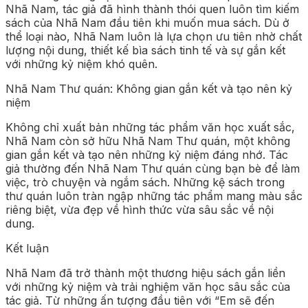
Nhã Nam, tác giả đã hình thành thói quen luôn tìm kiếm
sách của Nhã Nam đầu tiên khi muốn mua sách. Dù ở
thể loại nào, Nhã Nam luôn là lựa chọn ưu tiên nhờ chất
lượng nội dung, thiết kế bìa sách tinh tế và sự gắn kết
với những kỷ niệm khó quên.
Nhã Nam Thư quán: Không gian gắn kết và tạo nên kỷ
niệm
Không chỉ xuất bản những tác phẩm văn học xuất sắc,
Nhã Nam còn sở hữu Nhã Nam Thư quán, một không
gian gắn kết và tạo nên những kỷ niệm đáng nhớ. Tác
giả thường đến Nhã Nam Thư quán cùng bạn bè để làm
việc, trò chuyện và ngắm sách. Những kệ sách trong
thư quán luôn tràn ngập những tác phẩm mang màu sắc
riêng biệt, vừa đẹp về hình thức vừa sâu sắc về nội
dung.
Kết luận
Nhã Nam đã trở thành một thương hiệu sách gắn liền
với những kỷ niệm và trải nghiệm văn học sâu sắc của
tác giả. Từ những ấn tượng đầu tiên với “Em sẽ đến