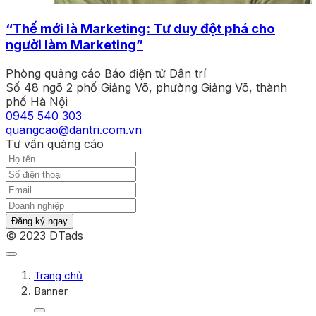
“Thế mới là Marketing: Tư duy đột phá cho
người làm Marketing”
Phòng quảng cáo Báo điện tử Dân trí
Số 48 ngõ 2 phố Giảng Võ, phường Giảng Võ, thành
phố Hà Nội
0945 540 303
quangcao@dantri.com.vn
Tư vấn quảng cáo
Đăng ký ngay
© 2023 DTads
Trang chủ
Banner