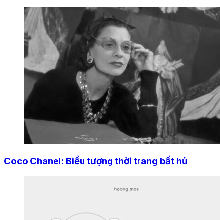
Coco Chanel: Biểu tượng thời trang bất hủ