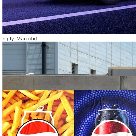
ng ty. Màu chữ