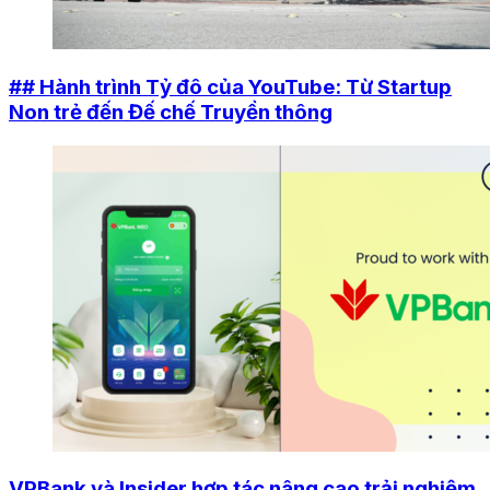
## Hành trình Tỷ đô của YouTube: Từ Startup
Non trẻ đến Đế chế Truyền thông
VPBank và Insider hợp tác nâng cao trải nghiệm