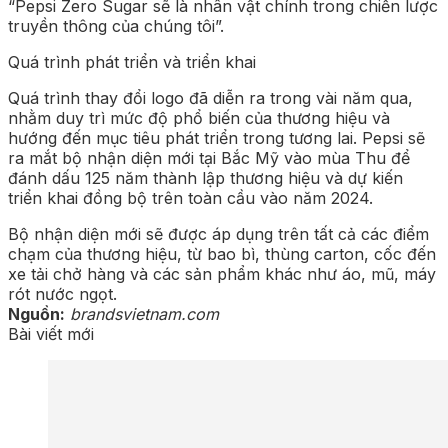
“Pepsi Zero Sugar sẽ là nhân vật chính trong chiến lược
truyền thông của chúng tôi”.
Quá trình phát triển và triển khai
Quá trình thay đổi logo đã diễn ra trong vài năm qua,
nhằm duy trì mức độ phổ biến của thương hiệu và
hướng đến mục tiêu phát triển trong tương lai. Pepsi sẽ
ra mắt bộ nhận diện mới tại Bắc Mỹ vào mùa Thu để
đánh dấu 125 năm thành lập thương hiệu và dự kiến
triển khai đồng bộ trên toàn cầu vào năm 2024.
Bộ nhận diện mới sẽ được áp dụng trên tất cả các điểm
chạm của thương hiệu, từ bao bì, thùng carton, cốc đến
xe tải chở hàng và các sản phẩm khác như áo, mũ, máy
rót nước ngọt.
Nguồn:
brandsvietnam.com
Bài viết mới