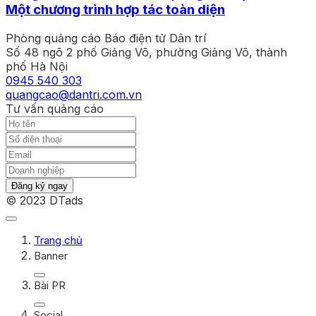
Một chương trình hợp tác toàn diện
Phòng quảng cáo Báo điện tử Dân trí
Số 48 ngõ 2 phố Giảng Võ, phường Giảng Võ, thành
phố Hà Nội
0945 540 303
quangcao@dantri.com.vn
Tư vấn quảng cáo
Đăng ký ngay
© 2023 DTads
Trang chủ
Banner
Bài PR
Social