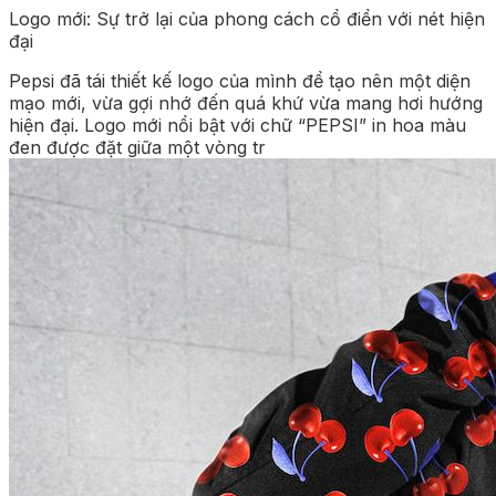
Logo mới: Sự trở lại của phong cách cổ điển với nét hiện
đại
Pepsi đã tái thiết kế logo của mình để tạo nên một diện
mạo mới, vừa gợi nhớ đến quá khứ vừa mang hơi hướng
hiện đại. Logo mới nổi bật với chữ “PEPSI” in hoa màu
đen được đặt giữa một vòng tr