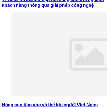
khách hàng thông qua giải pháp công nghệ
Nâng cao tầm vóc và thể lực người Việt Nam: