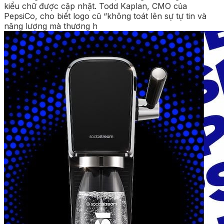
kiểu chữ được cập nhật. Todd Kaplan, CMO của
PepsiCo, cho biết logo cũ “không toát lên sự tự tin và
năng lượng mà thương h