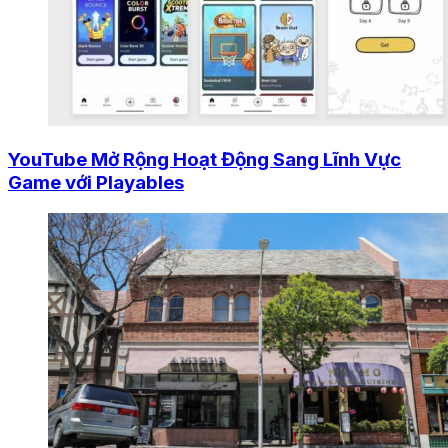
YouTube Mở Rộng Hoạt Động Sang Lĩnh Vực
Game với Playables