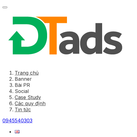
Trang chủ
Banner
Bài PR
Social
Case Study
Các quy định
Tin tức
0945540303