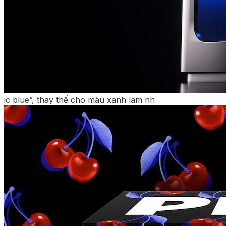
ic blue”, thay thế cho màu xanh lam nh