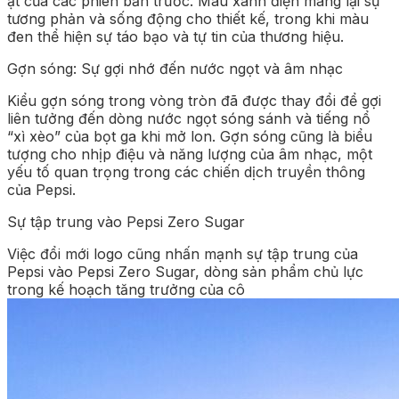
ạt của các phiên bản trước. Màu xanh điện mang lại sự
tương phản và sống động cho thiết kế, trong khi màu
đen thể hiện sự táo bạo và tự tin của thương hiệu.
Gợn sóng: Sự gợi nhớ đến nước ngọt và âm nhạc
Kiểu gợn sóng trong vòng tròn đã được thay đổi để gợi
liên tưởng đến dòng nước ngọt sóng sánh và tiếng nổ
“xì xèo” của bọt ga khi mở lon. Gợn sóng cũng là biểu
tượng cho nhịp điệu và năng lượng của âm nhạc, một
yếu tố quan trọng trong các chiến dịch truyền thông
của Pepsi.
Sự tập trung vào Pepsi Zero Sugar
Việc đổi mới logo cũng nhấn mạnh sự tập trung của
Pepsi vào Pepsi Zero Sugar, dòng sản phẩm chủ lực
trong kế hoạch tăng trưởng của cô