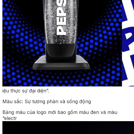
iệu thực sự đại diện”.
Màu sắc: Sự tương phản và sống động
Bảng màu của logo mới bao gồm màu đen và màu
“electr