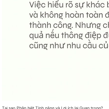
Tại sao Phân biệt Tính năng và Lợi ích lại Quan trọng?