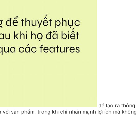
để tạo ra thông
ạ với sản phẩm, trong khi chỉ nhấn mạnh lợi ích mà không