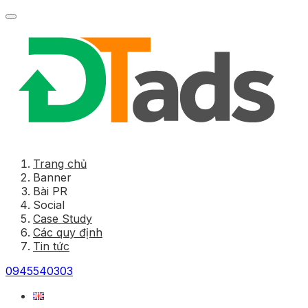
Trang chủ
Banner
Bài PR
Social
Case Study
Các quy định
Tin tức
0945540303