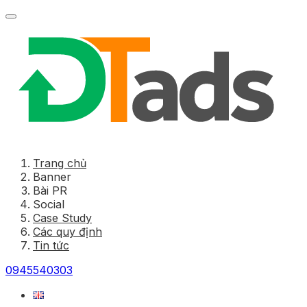
Trang chủ
Banner
Bài PR
Social
Case Study
Các quy định
Tin tức
0945540303