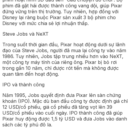
phim đã gặt hái được thành công vang dội, giúp Pixar
đứng vững trên thị trường. Tuy nhiên, hợp đồng với
Disney lại ràng buộc Pixar sản xuất 3 bộ phim cho
Disney với mức chia sẻ lợi nhuận thấp.
Steve Jobs và NeXT
Trong suốt thời gian đầu, Pixar hoạt động dưới sự lãnh
đạo của Steve Jobs, người đã mua lại công ty vào năm
1986. Tuy nhiên, Jobs tập trung nhiều hơn vào NeXT,
một công ty máy tính của riêng ông. Pixar bị bỏ rơi
trong gần 10 năm, chỉ được rót tiền mà không được
quan tâm đến hoạt động.
IPO và thành công
Năm 1995, Jobs quyết định đưa Pixar lên sàn chứng
khoán (IPO). Mặc dù ban đầu công ty được định giá chỉ
12 USD/cổ phiếu, giá cổ phiếu đã tăng vọt lên 39
USD/cổ phiếu vào cuối ngày. IPO thành công đã giúp
Pixar huy động được 1,5 tỷ USD và đưa Jobs vào danh
sách các tỷ phú đô la.