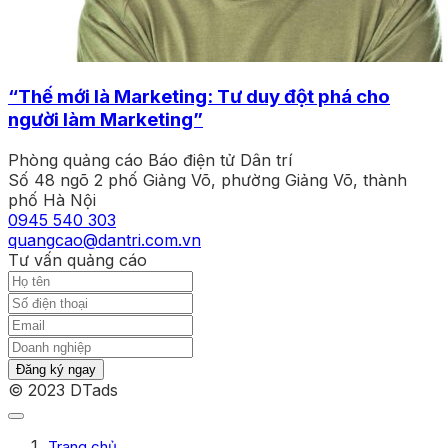
“Thế mới là Marketing: Tư duy đột phá cho
người làm Marketing”
Phòng quảng cáo Báo điện tử Dân trí
Số 48 ngõ 2 phố Giảng Võ, phường Giảng Võ, thành
phố Hà Nội
0945 540 303
quangcao@dantri.com.vn
Tư vấn quảng cáo
Đăng ký ngay
© 2023 DTads
Trang chủ