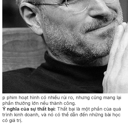
p phim hoạt hình có nhiều rủi ro, nhưng cũng mang lại
phần thưởng lớn nếu thành công.
Ý nghĩa của sự thất bại:
Thất bại là một phần của quá
trình kinh doanh, và nó có thể dẫn đến những bài học
có giá trị.