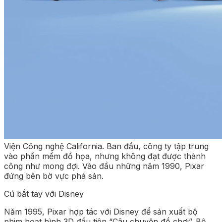
Viện Công nghệ California. Ban đầu, công ty tập trung
vào phần mềm đồ họa, nhưng không đạt được thành
công như mong đợi. Vào đầu những năm 1990, Pixar
đứng bên bờ vực phá sản.
Cú bắt tay với Disney
Năm 1995, Pixar hợp tác với Disney để sản xuất bộ
phim hoạt hình 3D đầu tiên “Câu chuyện đồ chơi”. Bộ