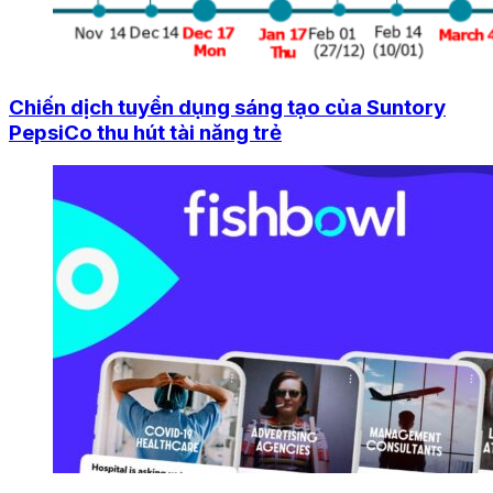
Chiến dịch tuyển dụng sáng tạo của Suntory
PepsiCo thu hút tài năng trẻ