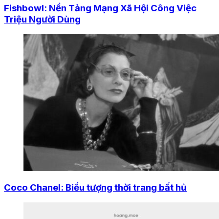
Fishbowl: Nền Tảng Mạng Xã Hội Công Việc
Triệu Người Dùng
Coco Chanel: Biểu tượng thời trang bất hủ