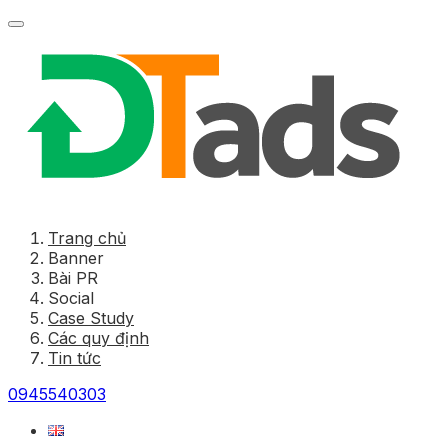
Trang chủ
Banner
Bài PR
Social
Case Study
Các quy định
Tin tức
0945540303