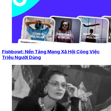
Fishbowl: Nền Tảng Mạng Xã Hội Công Việc
Triệu Người Dùng