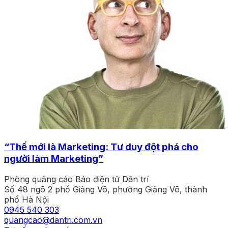
“Thế mới là Marketing: Tư duy đột phá cho
người làm Marketing”
Phòng quảng cáo Báo điện tử Dân trí
Số 48 ngõ 2 phố Giảng Võ, phường Giảng Võ, thành
phố Hà Nội
0945 540 303
quangcao@dantri.com.vn