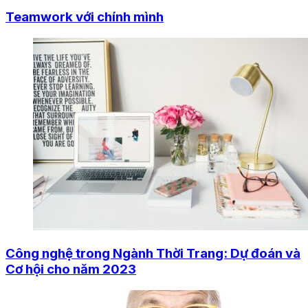
Teamwork với chính mình
Công nghệ trong Ngành Thời Trang: Dự đoán và
Cơ hội cho năm 2023