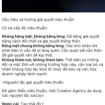
Dấu hiệu và hướng giải quyết mâu thuẫn
Có ba cấp độ mâu thuẫn:
Không bằng mặt, không bằng lòng:
Dễ dàng giải quyết
bằng cách đối chất và giải quyết thẳng thắn.
Bằng mặt nhưng không bằng lòng:
Gây khó khăn khi
phát hiện vì vấn đề bị lãng quên. Cần quan sát cẩn thận
để giải quyết vấn đề kịp thời.
Không thèm nói, không thèm làm:
Thể hiện sự chống
đối ra mặt. Đối với những trường hợp này, cần loại bỏ cá
nhân không hợp tác khỏi tổ chức để bảo vệ văn hóa
doanh nghiệp lành mạnh.
>Nguyên tắc giải quyết mâu thuẫn
Để giảm thiểu mâu thuẫn, một Creative Agency áp dụng
các nguyên tắc sau:/p>
Ngón cái:
Tạo thái độ t