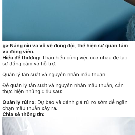
g> Nâng niu và vỗ về đồng đội, thể hiện sự quan tâm
và động viên.
Hiểu để thương:
Thấu hiểu công việc của nhau để tạo
sự đồng cảm và hỗ trợ.
Quản lý tần suất và nguyên nhân mâu thuẫn
Để quản lý tần suất và nguyên nhân mâu thuẫn, cần
thực hiện những điều sau:
Quản lý rủi ro:
Dự báo và đánh giá rủi ro sớm để ngăn
chặn mâu thuẫn xảy ra.
Chia sẻ thông tin: