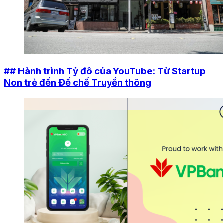
## Hành trình Tỷ đô của YouTube: Từ Startup
Non trẻ đến Đế chế Truyền thông