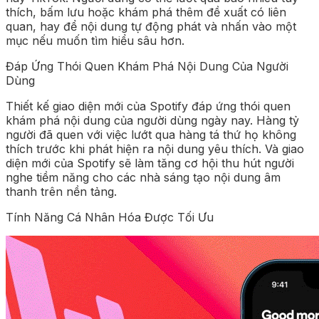
thích, bấm lưu hoặc khám phá thêm đề xuất có liên
quan, hay để nội dung tự động phát và nhấn vào một
mục nếu muốn tìm hiểu sâu hơn.
Đáp Ứng Thói Quen Khám Phá Nội Dung Của Người
Dùng
Thiết kế giao diện mới của Spotify đáp ứng thói quen
khám phá nội dung của người dùng ngày nay. Hàng tỷ
người đã quen với việc lướt qua hàng tá thứ họ không
thích trước khi phát hiện ra nội dung yêu thích. Và giao
diện mới của Spotify sẽ làm tăng cơ hội thu hút người
nghe tiềm năng cho các nhà sáng tạo nội dung âm
thanh trên nền tảng.
Tính Năng Cá Nhân Hóa Được Tối Ưu