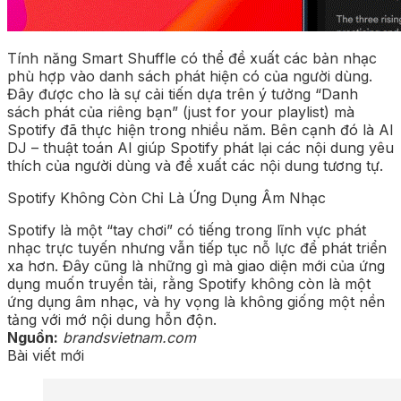
Tính năng Smart Shuffle có thể đề xuất các bản nhạc
phù hợp vào danh sách phát hiện có của người dùng.
Đây được cho là sự cải tiến dựa trên ý tưởng “Danh
sách phát của riêng bạn” (just for your playlist) mà
Spotify đã thực hiện trong nhiều năm. Bên cạnh đó là AI
DJ – thuật toán AI giúp Spotify phát lại các nội dung yêu
thích của người dùng và đề xuất các nội dung tương tự.
Spotify Không Còn Chỉ Là Ứng Dụng Âm Nhạc
Spotify là một “tay chơi” có tiếng trong lĩnh vực phát
nhạc trực tuyến nhưng vẫn tiếp tục nỗ lực để phát triển
xa hơn. Đây cũng là những gì mà giao diện mới của ứng
dụng muốn truyền tải, rằng Spotify không còn là một
ứng dụng âm nhạc, và hy vọng là không giống một nền
tảng với mớ nội dung hỗn độn.
Nguồn:
brandsvietnam.com
Bài viết mới