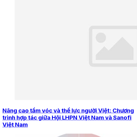
Nâng cao tầm vóc và thể lực người Việt: Chương
trình hợp tác giữa Hội LHPN Việt Nam và Sanofi
Việt Nam