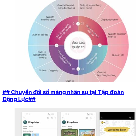
## Chuyển đổi số mảng nhân sự tại Tập đoàn
Động Lực##