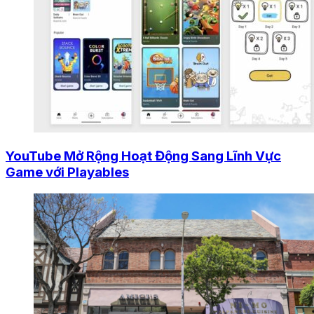
YouTube Mở Rộng Hoạt Động Sang Lĩnh Vực
Game với Playables