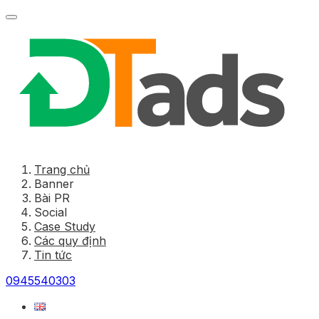
Trang chủ
Banner
Bài PR
Social
Case Study
Các quy định
Tin tức
0945540303