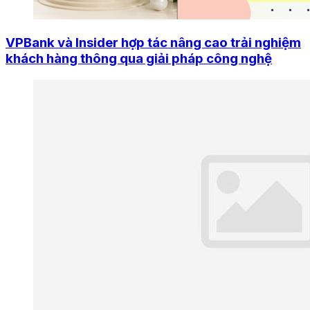
VPBank và Insider hợp tác nâng cao trải nghiệm
khách hàng thông qua giải pháp công nghệ