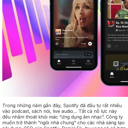
Trong những năm gần đây, Spotify đã đầu tư rất nhiều
vào podcast, sách nói, live audio… Tất cả nỗ lực này
đều nhằm thoát khỏi mác “ứng dụng âm nhạc”. Công ty
muốn trở thành “ngôi nhà chung” cho các nhà sáng tạo