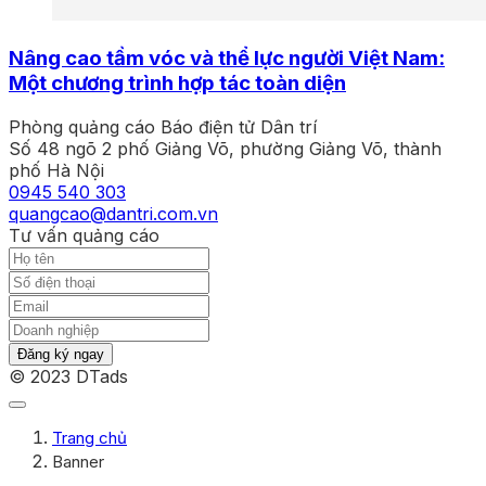
Nâng cao tầm vóc và thể lực người Việt Nam:
Một chương trình hợp tác toàn diện
Phòng quảng cáo Báo điện tử Dân trí
Số 48 ngõ 2 phố Giảng Võ, phường Giảng Võ, thành
phố Hà Nội
0945 540 303
quangcao@dantri.com.vn
Tư vấn quảng cáo
Đăng ký ngay
© 2023 DTads
Trang chủ
Banner