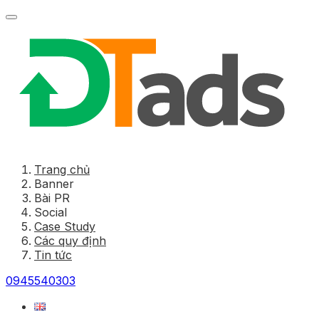
Trang chủ
Banner
Bài PR
Social
Case Study
Các quy định
Tin tức
0945540303