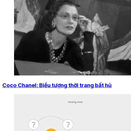
Coco Chanel: Biểu tượng thời trang bất hủ