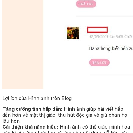
Lợi ích của Hình ảnh trên Blog
Tăng cường tính hấp dẫn:
Hình ảnh giúp bài viết hấp
dẫn hơn về mặt thị giác, thu hút độc giả và giữ chân họ
lâu hơn.
Cải thiện khả năng hiểu:
Hình ảnh có thể giúp minh họa
các khái niệm phức tạp và làm cho nội dung dễ tiếp cận