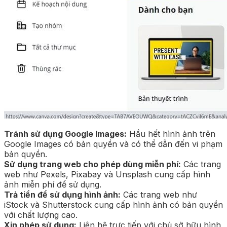
Tránh sử dụng Google Images:
Hầu hết hình ảnh trên
Google Images có bản quyền và có thể dẫn đến vi phạm
bản quyền.
Sử dụng trang web cho phép dùng miễn phí:
Các trang
web như Pexels, Pixabay và Unsplash cung cấp hình
ảnh miễn phí để sử dụng.
Trả tiền để sử dụng hình ảnh:
Các trang web như
iStock và Shutterstock cung cấp hình ảnh có bản quyền
với chất lượng cao.
Xin phép sử dụng:
Liên hệ trực tiếp với chủ sở hữu hình