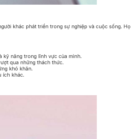
người khác phát triển trong sự nghiệp và cuộc sống. Họ
 kỹ năng trong lĩnh vực của mình.
vượt qua những thách thức.
hững khó khăn.
u ích khác.