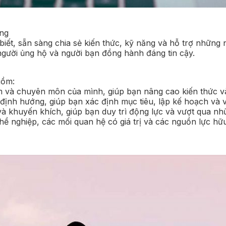
ông
iết, sẵn sàng chia sẻ kiến thức, kỹ năng và hỗ trợ những 
người ủng hộ và người bạn đồng hành đáng tin cậy.
gồm:
 và chuyên môn của mình, giúp bạn nâng cao kiến thức và
ịnh hướng, giúp bạn xác định mục tiêu, lập kế hoạch và 
à khuyến khích, giúp bạn duy trì động lực và vượt qua n
ghề nghiệp, các mối quan hệ có giá trị và các nguồn lực hữ