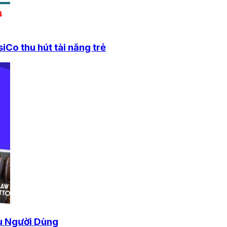
Co thu hút tài năng trẻ
u Người Dùng