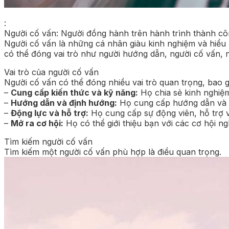
:
Người cố vấn: Người đồng hành trên hành trình thành c
Người cố vấn là những cá nhân giàu kinh nghiệm và hiểu b
có thể đóng vai trò như người hướng dẫn, người cố vấn, 
Vai trò của người cố vấn
Người cố vấn có thể đóng nhiều vai trò quan trọng, bao 
–
Cung cấp kiến thức và kỹ năng:
Họ chia sẻ kinh nghiệm
–
Hướng dẫn và định hướng:
Họ cung cấp hướng dẫn và đ
–
Động lực và hỗ trợ:
Họ cung cấp sự động viên, hỗ trợ v
–
Mở ra cơ hội:
Họ có thể giới thiệu bạn với các cơ hội n
Tìm kiếm người cố vấn
Tìm kiếm một người cố vấn phù hợp là điều quan trọng.