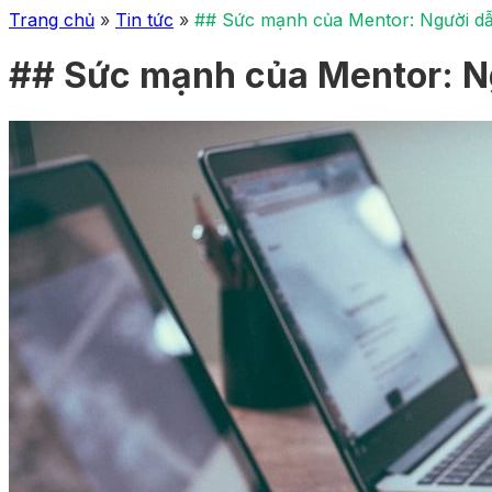
Trang chủ
»
Tin tức
»
## Sức mạnh của Mentor: Người d
## Sức mạnh của Mentor: N