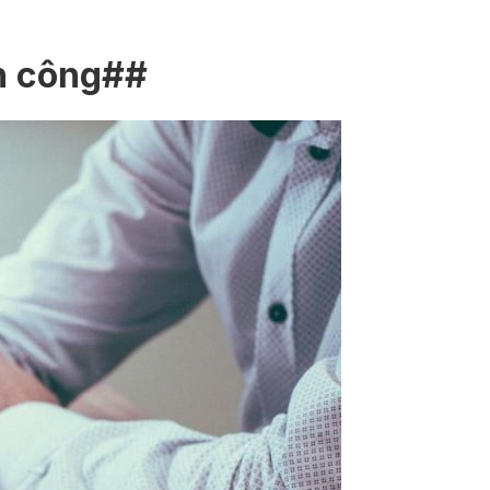
h công##