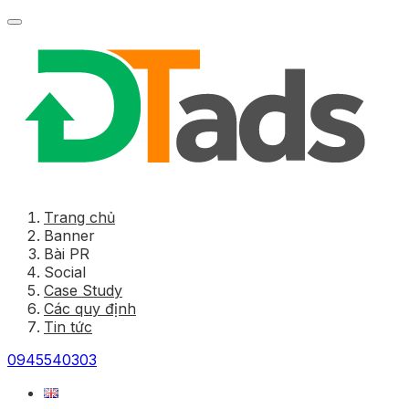
Trang chủ
Banner
Bài PR
Social
Case Study
Các quy định
Tin tức
0945540303