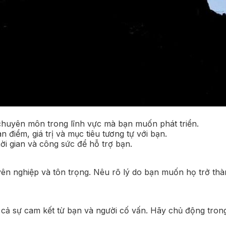
huyên môn trong lĩnh vực mà bạn muốn phát triển.
 điểm, giá trị và mục tiêu tương tự với bạn.
i gian và công sức để hỗ trợ bạn.
yên nghiệp và tôn trọng. Nêu rõ lý do bạn muốn họ trở thà
 cả sự cam kết từ bạn và người cố vấn. Hãy chủ động trong