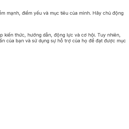
điểm mạnh, điểm yếu và mục tiêu của mình. Hãy chủ động
p kiến thức, hướng dẫn, động lực và cơ hội. Tuy nhiên,
 vấn của bạn và sử dụng sự hỗ trợ của họ để đạt được mục