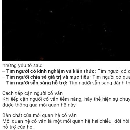
những yếu tố sau:
–
Tìm người có kinh nghiệm và kiến thức:
Tìm người có c
–
Tìm người chia sẻ giá trị và mục tiêu:
Tìm người có quan
–
Tìm người sẵn sàng hỗ trợ:
Tìm người sẵn sàng dành thờ
Cách tiếp cận người cố vấn
Khi tiếp cận người cố vấn tiềm năng, hãy thể hiện sự chu
được thông qua mối quan hệ này.
Bản chất của mối quan hệ cố vấn
Mối quan hệ cố vấn là một mối quan hệ hai chiều, đòi hỏi
hỗ trợ của họ.