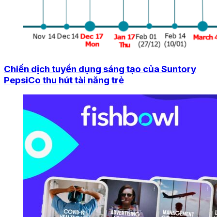
Chiến dịch tuyển dụng sáng tạo của Suntory
PepsiCo thu hút tài năng trẻ