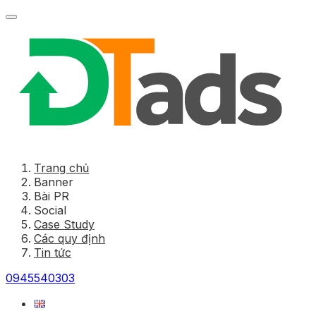
Trang chủ
Banner
Bài PR
Social
Case Study
Các quy định
Tin tức
0945540303