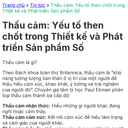
Trang chủ
»
Tin tức
»
Thấu cảm: Yếu tố then chốt trong
Thiết kế và Phát triển Sản phẩm Số
Thấu cảm: Yếu tố then
chốt trong Thiết kế và Phát
triển Sản phẩm Số
Thấu cảm là gì?
Theo Bách khoa toàn thư Britannica, thấu cảm là “khả
năng tưởng tượng bản thân ở vị trí của một người để
thấu hiểu cảm xúc, khao khát, ý tưởng và trải nghiệm
của người đó”. Chuyên gia tâm lý học Paul Ekman phân
loại thấu cảm thành ba cấp độ:
Thấu cảm nhận thức:
Hiểu những gì người khác đang
nghĩ hoặc cảm thấy.
Thấu cảm cảm xúc:
Kết nối cảm xúc để hiểu tâm trạng
và cảm giác của người khác.