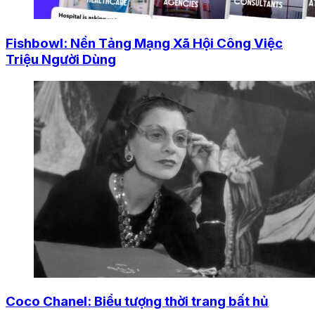
Fishbowl: Nền Tảng Mạng Xã Hội Công Việc
Triệu Người Dùng
Coco Chanel: Biểu tượng thời trang bất hủ