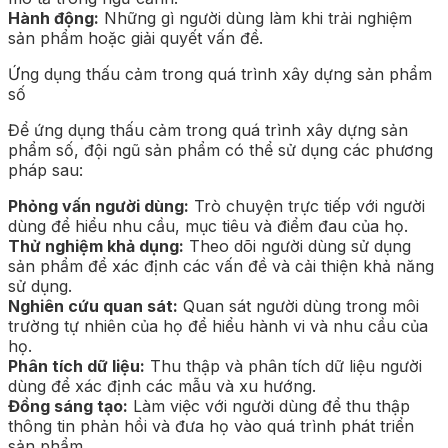
Hành động:
Những gì người dùng làm khi trải nghiệm
sản phẩm hoặc giải quyết vấn đề.
Ứng dụng thấu cảm trong quá trình xây dựng sản phẩm
số
Để ứng dụng thấu cảm trong quá trình xây dựng sản
phẩm số, đội ngũ sản phẩm có thể sử dụng các phương
pháp sau:
Phỏng vấn người dùng:
Trò chuyện trực tiếp với người
dùng để hiểu nhu cầu, mục tiêu và điểm đau của họ.
Thử nghiệm khả dụng:
Theo dõi người dùng sử dụng
sản phẩm để xác định các vấn đề và cải thiện khả năng
sử dụng.
Nghiên cứu quan sát:
Quan sát người dùng trong môi
trường tự nhiên của họ để hiểu hành vi và nhu cầu của
họ.
Phân tích dữ liệu:
Thu thập và phân tích dữ liệu người
dùng để xác định các mẫu và xu hướng.
Đồng sáng tạo:
Làm việc với người dùng để thu thập
thông tin phản hồi và đưa họ vào quá trình phát triển
sản phẩm.