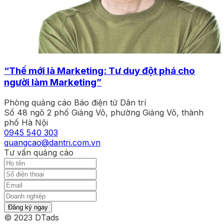
“Thế mới là Marketing: Tư duy đột phá cho
người làm Marketing”
Phòng quảng cáo Báo điện tử Dân trí
Số 48 ngõ 2 phố Giảng Võ, phường Giảng Võ, thành
phố Hà Nội
0945 540 303
quangcao@dantri.com.vn
Tư vấn quảng cáo
Đăng ký ngay
© 2023 DTads