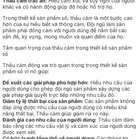
Thấu cảm trắc ẩn:
Hiểu cảm xúc và suy nghĩ của người
khác và có hành động giúp đỡ hoặc hỗ trợ họ.
Trong thiết kế sản phẩm số, thấu cảm là một bước cao
hơn của sự hiểu biết và thông cảm. Đội ngũ làm sản
phẩm phải đồng cảm với người dùng để nắm bắt các
vấn đề, kỳ vọng, mong muốn và quan điểm của họ.
Tầm quan trọng của thấu cảm trong thiết kế sản phẩm
số
Thấu cảm đóng vai trò quan trọng trong thiết kế sản
phẩm số vì nó giúp:
Đề xuất các giải pháp phù hợp hơn:
Hiểu nhu cầu của
người dùng cho phép đội ngũ sản phẩm xây dựng các
giải pháp giải quyết trực tiếp những nhu cầu đó.
Giảm tỷ lệ thất bại của sản phẩm:
Các sản phẩm không
đáp ứng được nhu cầu của người dùng có nhiều khả
năng thất bại. Thấu cảm giúp giảm rủi ro này.
Đánh giá cao nhu cầu của người dùng:
Thấu cảm đảm
bảo rằng các nhu cầu vật lý và cảm xúc của người dùng
được xem xét.
Có bức tranh tổng thể về người dùng:
Các thông tin