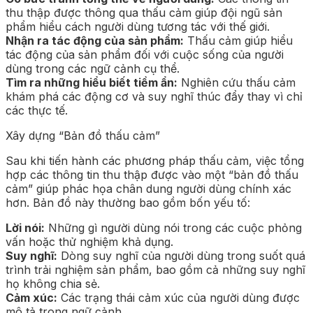
thu thập được thông qua thấu cảm giúp đội ngũ sản
phẩm hiểu cách người dùng tương tác với thế giới.
Nhận ra tác động của sản phẩm:
Thấu cảm giúp hiểu
tác động của sản phẩm đối với cuộc sống của người
dùng trong các ngữ cảnh cụ thể.
Tìm ra những hiểu biết tiềm ẩn:
Nghiên cứu thấu cảm
khám phá các động cơ và suy nghĩ thúc đẩy thay vì chỉ
các thực tế.
Xây dựng “Bản đồ thấu cảm”
Sau khi tiến hành các phương pháp thấu cảm, việc tổng
hợp các thông tin thu thập được vào một “bản đồ thấu
cảm” giúp phác họa chân dung người dùng chính xác
hơn. Bản đồ này thường bao gồm bốn yếu tố:
Lời nói:
Những gì người dùng nói trong các cuộc phỏng
vấn hoặc thử nghiệm khả dụng.
Suy nghĩ:
Dòng suy nghĩ của người dùng trong suốt quá
trình trải nghiệm sản phẩm, bao gồm cả những suy nghĩ
họ không chia sẻ.
Cảm xúc:
Các trạng thái cảm xúc của người dùng được
mô tả trong ngữ cảnh.