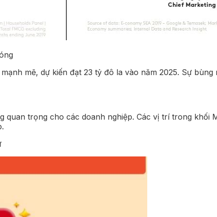
hóng
 mạnh mẽ, dự kiến đạt 23 tỷ đô la vào năm 2025. Sự bùng 
 quan trọng cho các doanh nghiệp. Các vị trí trong khối 
p.
ử