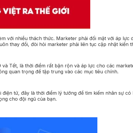
èm với nhiều thách thức. Marketer phải đối mặt với áp lực 
luôn thay đổi, đòi hỏi marketer phải liên tục cập nhật kiến 
và Tết, là thời điểm rất bận rộn và áp lực cho các market
g quan trọng để tập trung vào các mục tiêu chính.
điện tử, đây là thời điểm lý tưởng để tìm kiếm nhân sự c
ọng cho đội ngũ của bạn.