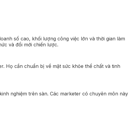
doanh số cao, khối lượng công việc lớn và thời gian làm
thức và đổi mới chiến lược.
er. Họ cần chuẩn bị về mặt sức khỏe thể chất và tinh
ó kinh nghiệm trên sàn. Các marketer có chuyên môn này