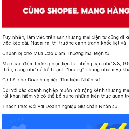
Tuy nhiên, làm việc trên sàn thương mại điện tử cũng đi k
việc kéo dài. Ngoài ra, thị trường cạnh tranh khốc liệt và 
Chuẩn bị cho Mùa Cao điểm Thương mại Điện tử
Mùa cao điểm thương mại điện tử, chẳng hạn như 8.8, 9.9 
thần, cũng như có kế hoạch “buông” những nhiệm vụ khôn
Cơ hội cho Doanh nghiệp Tìm kiếm Nhân sự
Đối với các doanh nghiệp muốn mở rộng kênh thương mại 
rất khan hiếm và có thể bổ sung những kiến thức quan tr
Thách thức Đối với Doanh nghiệp Giữ chân Nhân sự