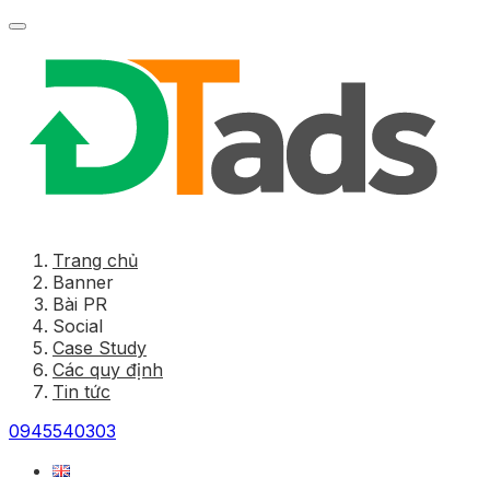
Trang chủ
Banner
Bài PR
Social
Case Study
Các quy định
Tin tức
0945540303