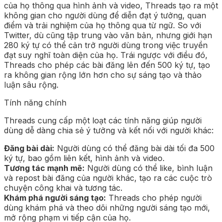
của họ thông qua hình ảnh và video, Threads tạo ra một
không gian cho người dùng để diễn đạt ý tưởng, quan
điểm và trải nghiệm của họ thông qua từ ngữ. So với
Twitter, dù cũng tập trung vào văn bản, nhưng giới hạn
280 ký tự có thể cản trở người dùng trong việc truyền
đạt suy nghĩ toàn diện của họ. Trái ngược với điều đó,
Threads cho phép các bài đăng lên đến 500 ký tự, tạo
ra không gian rộng lớn hơn cho sự sáng tạo và thảo
luận sâu rộng.
Tính năng chính
Threads cung cấp một loạt các tính năng giúp người
dùng dễ dàng chia sẻ ý tưởng và kết nối với người khác:
Đăng bài dài:
Người dùng có thể đăng bài dài tối đa 500
ký tự, bao gồm liên kết, hình ảnh và video.
Tương tác mạnh mẽ:
Người dùng có thể like, bình luận
và repost bài đăng của người khác, tạo ra các cuộc trò
chuyện công khai và tương tác.
Khám phá người sáng tạo:
Threads cho phép người
dùng khám phá và theo dõi những người sáng tạo mới,
mở rộng phạm vi tiếp cận của họ.