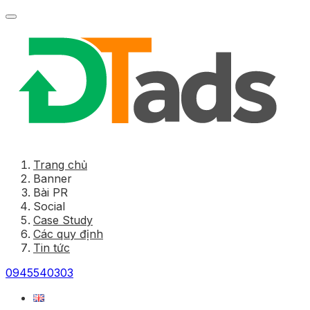
Trang chủ
Banner
Bài PR
Social
Case Study
Các quy định
Tin tức
0945540303