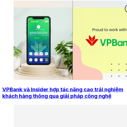
VPBank và Insider hợp tác nâng cao trải nghiệm
khách hàng thông qua giải pháp công nghệ