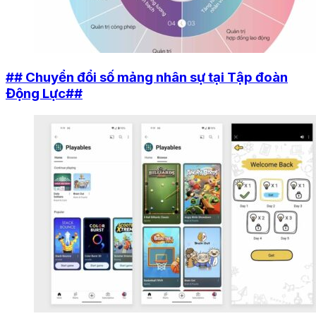
## Chuyển đổi số mảng nhân sự tại Tập đoàn
Động Lực##