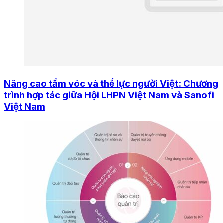
Nâng cao tầm vóc và thể lực người Việt: Chương
trình hợp tác giữa Hội LHPN Việt Nam và Sanofi
Việt Nam