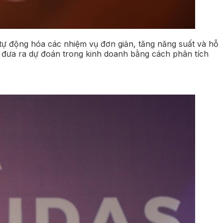
 tự động hóa các nhiệm vụ đơn giản, tăng năng suất và hỗ
à đưa ra dự đoán trong kinh doanh bằng cách phân tích