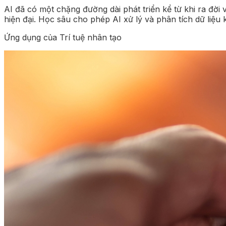
AI đã có một chặng đường dài phát triển kể từ khi ra đờ
hiện đại. Học sâu cho phép AI xử lý và phân tích dữ liệ
Ứng dụng của Trí tuệ nhân tạo