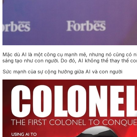
Mặc dù AI là một công cụ mạnh mẽ, nhưng nó cũng có nhữ
sáng tạo như con người. Do đó, AI không thể thay thế con
Sức mạnh của sự cộng hưởng giữa AI và con người