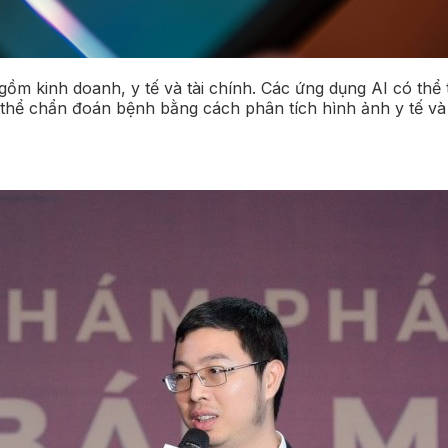
gồm kinh doanh, y tế và tài chính. Các ứng dụng AI có thể
ó thể chẩn đoán bệnh bằng cách phân tích hình ảnh y tế v