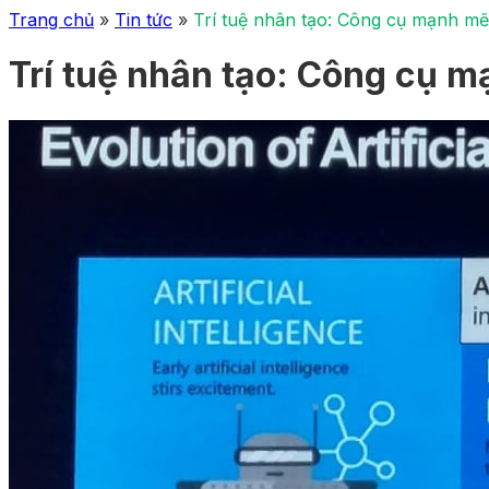
Trang chủ
»
Tin tức
»
Trí tuệ nhân tạo: Công cụ mạnh m
Trí tuệ nhân tạo: Công cụ 