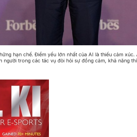
ng hạn chế. Điểm yếu lớn nhất của AI là thiếu cảm xúc. 
 người trong các tác vụ đòi hỏi sự đồng cảm, khả năng thí