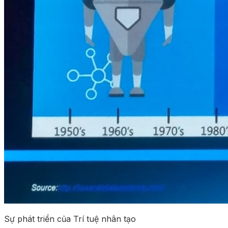
Sự phát triển của Trí tuệ nhân tạo