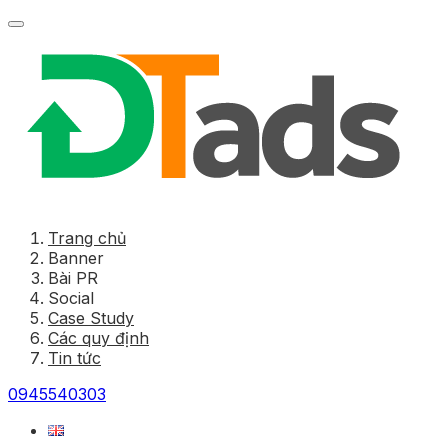
Trang chủ
Banner
Bài PR
Social
Case Study
Các quy định
Tin tức
0945540303