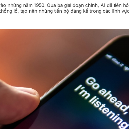
i vào những năm 1950. Qua ba giai đoạn chính, AI đã tiến
u khổng lồ, tạo nên những tiến bộ đáng kể trong các lĩnh 