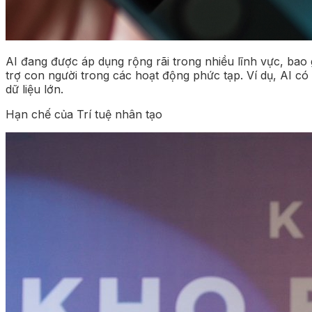
AI đang được áp dụng rộng rãi trong nhiều lĩnh vực, bao 
trợ con người trong các hoạt động phức tạp. Ví dụ, AI c
dữ liệu lớn.
Hạn chế của Trí tuệ nhân tạo