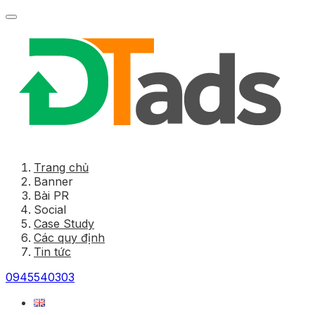
Trang chủ
Banner
Bài PR
Social
Case Study
Các quy định
Tin tức
0945540303