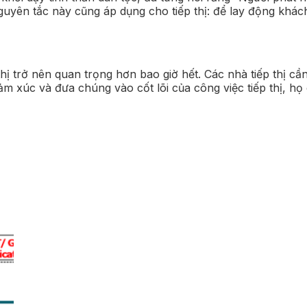
guyên tắc này cũng áp dụng cho tiếp thị: để lay động khách 
 thị trở nên quan trọng hơn bao giờ hết. Các nhà tiếp thị
 xúc và đưa chúng vào cốt lõi của công việc tiếp thị, họ 