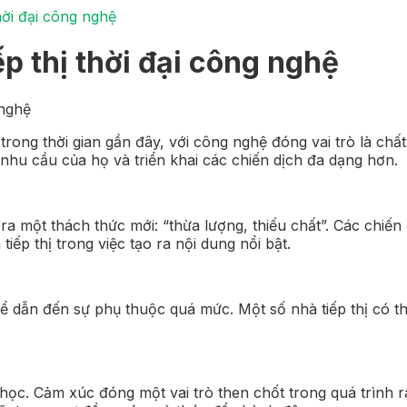
thời đại công nghệ
ếp thị thời đại công nghệ
 nghệ
 trong thời gian gần đây, với công nghệ đóng vai trò là c
 nhu cầu của họ và triển khai các chiến dịch đa dạng hơn.
ra một thách thức mới: “thừa lượng, thiếu chất”. Các chiến 
ếp thị trong việc tạo ra nội dung nổi bật.
hể dẫn đến sự phụ thuộc quá mức. Một số nhà tiếp thị có t
oa học. Cảm xúc đóng một vai trò then chốt trong quá trình 