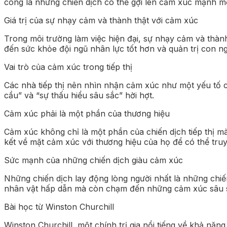
công là những chiến dịch có thể gợi lên cảm xúc mạnh m
Giá trị của sự nhạy cảm và thành thật với cảm xúc
Trong môi trường làm việc hiện đại, sự nhạy cảm và thàn
đến sức khỏe đội ngũ nhân lực tốt hơn và quản trị con n
Vai trò của cảm xúc trong tiếp thị
Các nhà tiếp thị nên nhìn nhận cảm xúc như một yếu tố 
cầu” và “sự thấu hiểu sâu sắc” hời hợt.
Cảm xúc phải là một phần của thương hiệu
Cảm xúc không chỉ là một phần của chiến dịch tiếp thị mà
kết về mặt cảm xúc với thương hiệu của họ để có thể tr
Sức mạnh của những chiến dịch giàu cảm xúc
Những chiến dịch lay động lòng người nhất là những chi
nhân vật hấp dẫn mà còn chạm đến những cảm xúc sâu 
Bài học từ Winston Churchill
Winston Churchill, một chính trị gia nổi tiếng về khả nă