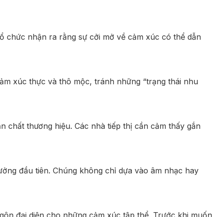
tổ chức nhận ra rằng sự cởi mở về cảm xúc có thể dẫn
cảm xúc thực và thô mộc, tránh những “trạng thái nhu
n chất thương hiệu. Các nhà tiếp thị cần cảm thấy gắn
tưởng đầu tiên. Chúng không chỉ dựa vào âm nhạc hay
t ngôn đại diện cho những cảm xúc tập thể. Trước khi muốn