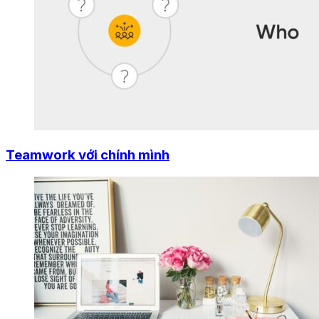
Teamwork với chính mình