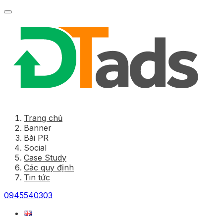
Trang chủ
Banner
Bài PR
Social
Case Study
Các quy định
Tin tức
0945540303