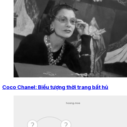
Coco Chanel: Biểu tượng thời trang bất hủ