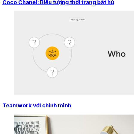
Coco Chanel: Biểu tượng thời trang bất hủ
Teamwork với chính mình