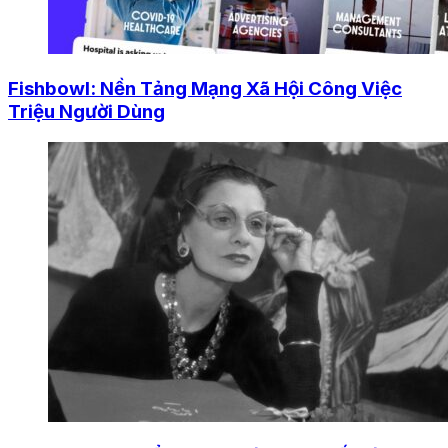
Fishbowl: Nền Tảng Mạng Xã Hội Công Việc
Triệu Người Dùng