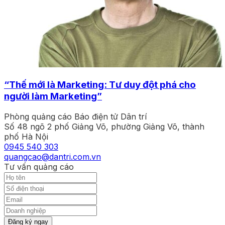
“Thế mới là Marketing: Tư duy đột phá cho
người làm Marketing”
Phòng quảng cáo Báo điện tử Dân trí
Số 48 ngõ 2 phố Giảng Võ, phường Giảng Võ, thành
phố Hà Nội
0945 540 303
quangcao@dantri.com.vn
Tư vấn quảng cáo
Đăng ký ngay