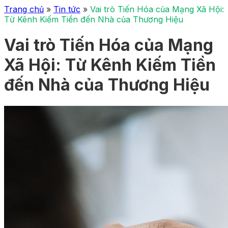
Trang chủ
»
Tin tức
»
Vai trò Tiến Hóa của Mạng Xã Hội:
Từ Kênh Kiếm Tiền đến Nhà của Thương Hiệu
Vai trò Tiến Hóa của Mạng
Xã Hội: Từ Kênh Kiếm Tiền
đến Nhà của Thương Hiệu