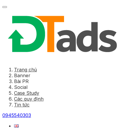
Trang chủ
Banner
Bài PR
Social
Case Study
Các quy định
Tin tức
0945540303