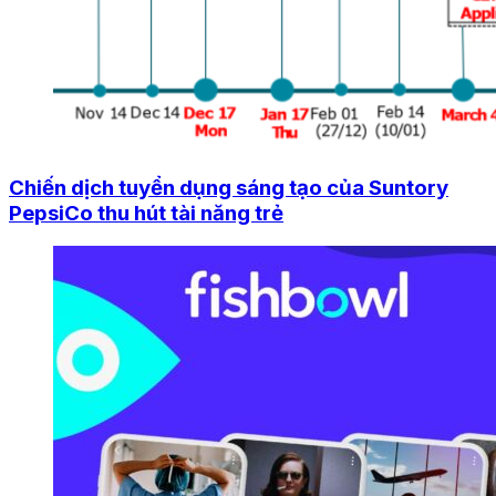
Chiến dịch tuyển dụng sáng tạo của Suntory
PepsiCo thu hút tài năng trẻ