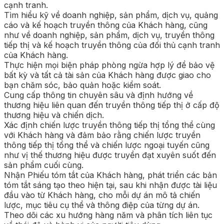
cạnh tranh.
Tìm hiểu kỹ về doanh nghiệp, sản phẩm, dịch vụ, quảng
cáo và kế hoạch truyền thông của Khách hàng, cũng
như về doanh nghiệp, sản phẩm, dịch vụ, truyền thông
tiếp thị và kế hoạch truyền thông của đối thủ cạnh tranh
của Khách hàng.
Thực hiện mọi biện pháp phòng ngừa hợp lý để bảo vệ
bất kỳ và tất cả tài sản của Khách hàng được giao cho
bạn chăm sóc, bảo quản hoặc kiểm soát.
Cung cấp thông tin chuyên sâu và định hướng về
thương hiệu liên quan đến truyền thông tiếp thị ở cấp độ
thương hiệu và chiến dịch.
Xác định chiến lược truyền thông tiếp thị tổng thể cùng
với Khách hàng và đảm bảo rằng chiến lược truyền
thông tiếp thị tổng thể và chiến lược ngoại tuyến cũng
như vị thế thương hiệu được truyền đạt xuyên suốt đến
sản phẩm cuối cùng.
Nhận Phiếu tóm tắt của Khách hàng, phát triển các bản
tóm tắt sáng tạo theo hiện tại, sau khi nhận được tài liệu
đầu vào từ Khách hàng, cho mỗi dự án mô tả chiến
lược, mục tiêu cụ thể và thông điệp của từng dự án.
Theo dõi các xu hướng hàng năm và phân tích liên tục