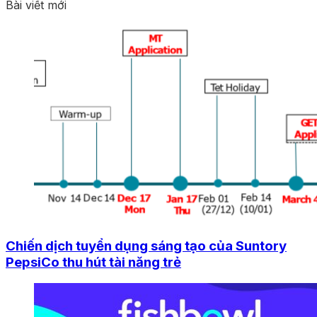
Bài viết mới
Chiến dịch tuyển dụng sáng tạo của Suntory
PepsiCo thu hút tài năng trẻ