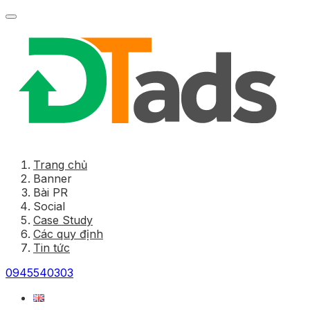
Trang chủ
Banner
Bài PR
Social
Case Study
Các quy định
Tin tức
0945540303