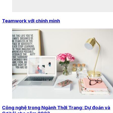
Teamwork với chính mình
Công nghệ trong Ngành Thời Trang: Dự đoán và