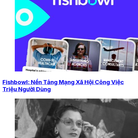
Fishbowl: Nền Tảng Mạng Xã Hội Công Việc
Triệu Người Dùng