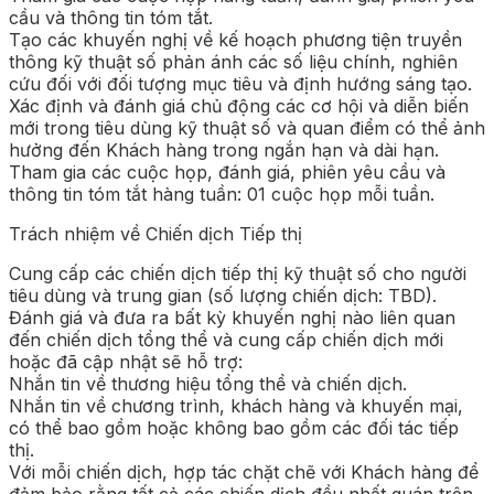
cầu và thông tin tóm tắt.
Tạo các khuyến nghị về kế hoạch phương tiện truyền
thông kỹ thuật số phản ánh các số liệu chính, nghiên
cứu đối với đối tượng mục tiêu và định hướng sáng tạo.
Xác định và đánh giá chủ động các cơ hội và diễn biến
mới trong tiêu dùng kỹ thuật số và quan điểm có thể ảnh
hưởng đến Khách hàng trong ngắn hạn và dài hạn.
Tham gia các cuộc họp, đánh giá, phiên yêu cầu và
thông tin tóm tắt hàng tuần: 01 cuộc họp mỗi tuần.
Trách nhiệm về Chiến dịch Tiếp thị
Cung cấp các chiến dịch tiếp thị kỹ thuật số cho người
tiêu dùng và trung gian (số lượng chiến dịch: TBD).
Đánh giá và đưa ra bất kỳ khuyến nghị nào liên quan
đến chiến dịch tổng thể và cung cấp chiến dịch mới
hoặc đã cập nhật sẽ hỗ trợ:
Nhắn tin về thương hiệu tổng thể và chiến dịch.
Nhắn tin về chương trình, khách hàng và khuyến mại,
có thể bao gồm hoặc không bao gồm các đối tác tiếp
thị.
Với mỗi chiến dịch, hợp tác chặt chẽ với Khách hàng để
đảm bảo rằng tất cả các chiến dịch đều nhất quán trên