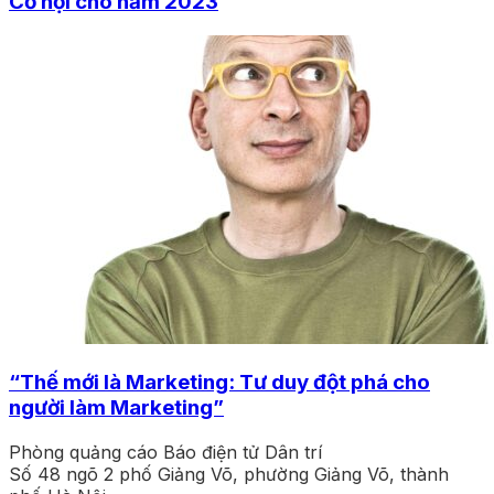
Cơ hội cho năm 2023
“Thế mới là Marketing: Tư duy đột phá cho
người làm Marketing”
Phòng quảng cáo Báo điện tử Dân trí
Số 48 ngõ 2 phố Giảng Võ, phường Giảng Võ, thành