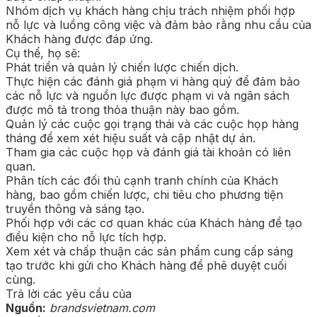
Nhóm dịch vụ khách hàng chịu trách nhiệm phối hợp
nỗ lực và luồng công việc và đảm bảo rằng nhu cầu của
Khách hàng được đáp ứng.
Cụ thể, họ sẽ:
Phát triển và quản lý chiến lược chiến dịch.
Thực hiện các đánh giá phạm vi hàng quý để đảm bảo
các nỗ lực và nguồn lực được phạm vi và ngân sách
được mô tả trong thỏa thuận này bao gồm.
Quản lý các cuộc gọi trạng thái và các cuộc họp hàng
tháng để xem xét hiệu suất và cập nhật dự án.
Tham gia các cuộc họp và đánh giá tài khoản có liên
quan.
Phân tích các đối thủ cạnh tranh chính của Khách
hàng, bao gồm chiến lược, chi tiêu cho phương tiện
truyền thông và sáng tạo.
Phối hợp với các cơ quan khác của Khách hàng để tạo
điều kiện cho nỗ lực tích hợp.
Xem xét và chấp thuận các sản phẩm cung cấp sáng
tạo trước khi gửi cho Khách hàng để phê duyệt cuối
cùng.
Trả lời các yêu cầu của
Nguồn:
brandsvietnam.com