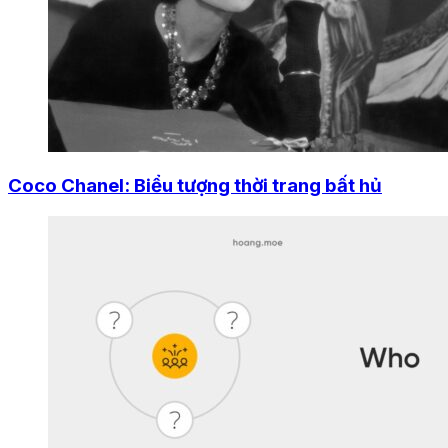
Coco Chanel: Biểu tượng thời trang bất hủ