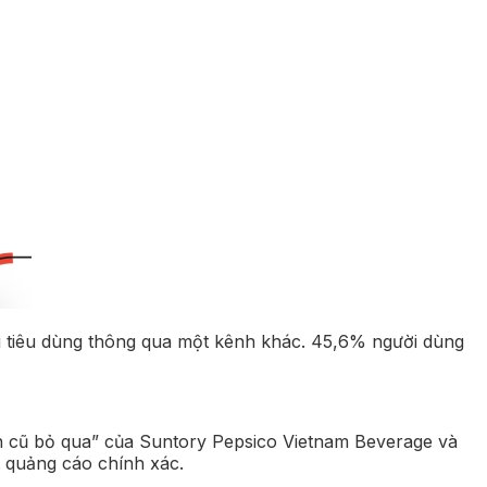
i tiêu dùng thông qua một kênh khác. 45,6% người dùng
n cũ bỏ qua” của Suntory Pepsico Vietnam Beverage và
t quảng cáo chính xác.