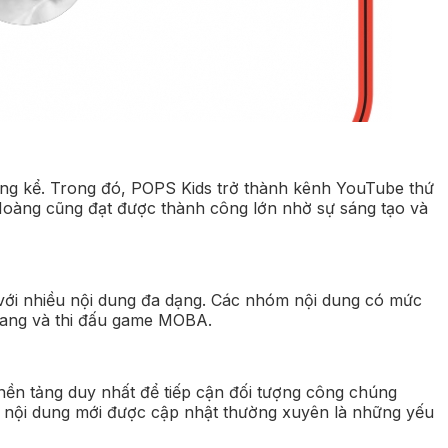
đáng kể. Trong đó, POPS Kids trở thành kênh YouTube thứ
 Hoàng cũng đạt được thành công lớn nhờ sự sáng tạo và
 với nhiều nội dung đa dạng. Các nhóm nội dung có mức
trang và thi đấu game MOBA.
nền tảng duy nhất để tiếp cận đối tượng công chúng
n nội dung mới được cập nhật thường xuyên là những yếu