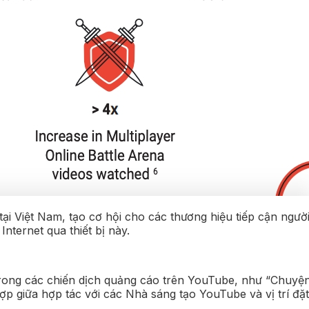
 Việt Nam, tạo cơ hội cho các thương hiệu tiếp cận ngườ
nternet qua thiết bị này.
trong các chiến dịch quảng cáo trên YouTube, như “Chuyệ
hợp giữa hợp tác với các Nhà sáng tạo YouTube và vị trí đặ