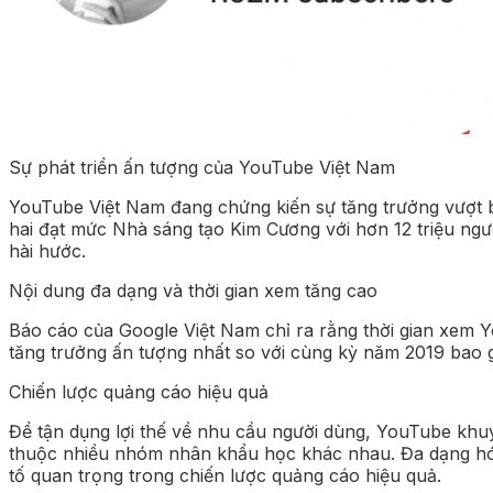
Sự phát triển ấn tượng của YouTube Việt Nam
YouTube Việt Nam đang chứng kiến sự tăng trưởng vượt bậ
hai đạt mức Nhà sáng tạo Kim Cương với hơn 12 triệu ng
hài hước.
Nội dung đa dạng và thời gian xem tăng cao
Báo cáo của Google Việt Nam chỉ ra rằng thời gian xem Y
tăng trưởng ấn tượng nhất so với cùng kỳ năm 2019 bao gồ
Chiến lược quảng cáo hiệu quả
Để tận dụng lợi thế về nhu cầu người dùng, YouTube khu
thuộc nhiều nhóm nhân khẩu học khác nhau. Đa dạng hóa
tố quan trọng trong chiến lược quảng cáo hiệu quả.