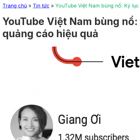
Trang chủ
»
Tin tức
»
YouTube Việt Nam bùng nổ: Kỷ lục m
YouTube Việt Nam bùng nổ: K
quảng cáo hiệu quả