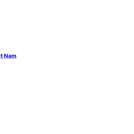
ệt Nam