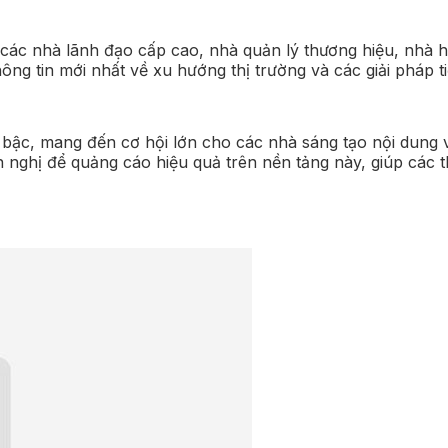
 các nhà lãnh đạo cấp cao, nhà quản lý thương hiệu, nhà h
ng tin mới nhất về xu hướng thị trường và các giải pháp ti
t bậc, mang đến cơ hội lớn cho các nhà sáng tạo nội dung
nghị để quảng cáo hiệu quả trên nền tảng này, giúp các th