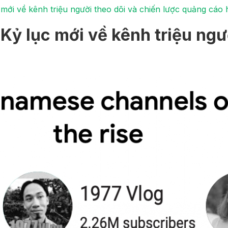
ới về kênh triệu người theo dõi và chiến lược quảng cáo 
ỷ lục mới về kênh triệu ngườ