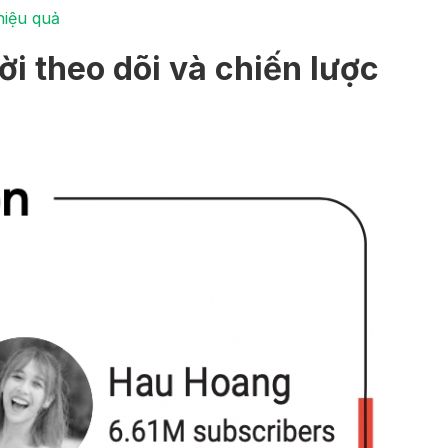
hiệu quả
i theo dõi và chiến lược