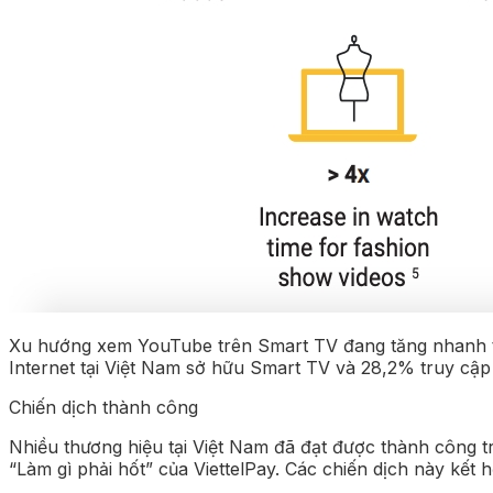
Xu hướng xem YouTube trên Smart TV đang tăng nhanh tại
Internet tại Việt Nam sở hữu Smart TV và 28,2% truy cập I
Chiến dịch thành công
Nhiều thương hiệu tại Việt Nam đã đạt được thành công 
“Làm gì phải hốt” của ViettelPay. Các chiến dịch này kết 