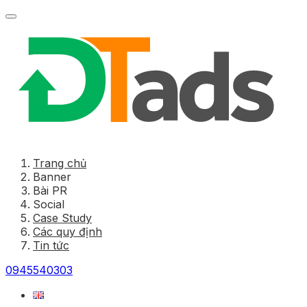
Trang chủ
Banner
Bài PR
Social
Case Study
Các quy định
Tin tức
0945540303