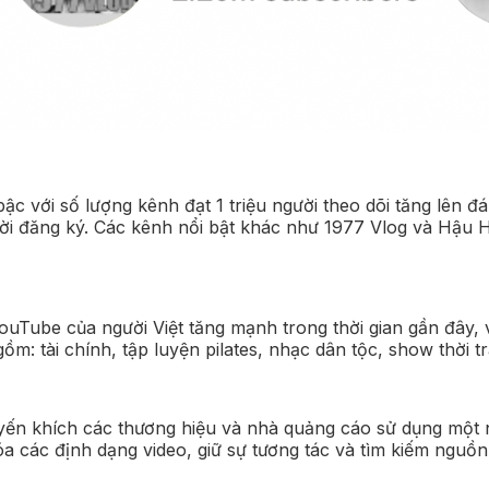
c với số lượng kênh đạt 1 triệu người theo dõi tăng lên 
ười đăng ký. Các kênh nổi bật khác như 1977 Vlog và Hậu
ouTube của người Việt tăng mạnh trong thời gian gần đây,
m: tài chính, tập luyện pilates, nhạc dân tộc, show thời 
yến khích các thương hiệu và nhà quảng cáo sử dụng một 
 các định dạng video, giữ sự tương tác và tìm kiếm nguồ