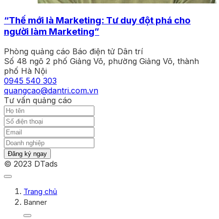
“Thế mới là Marketing: Tư duy đột phá cho
người làm Marketing”
Phòng quảng cáo Báo điện tử Dân trí
Số 48 ngõ 2 phố Giảng Võ, phường Giảng Võ, thành
phố Hà Nội
0945 540 303
quangcao@dantri.com.vn
Tư vấn quảng cáo
Đăng ký ngay
© 2023 DTads
Trang chủ
Banner