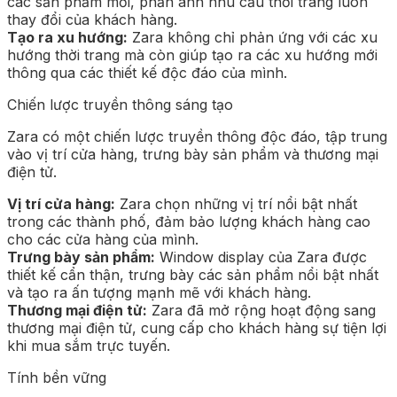
các sản phẩm mới, phản ánh nhu cầu thời trang luôn
thay đổi của khách hàng.
Tạo ra xu hướng:
Zara không chỉ phản ứng với các xu
hướng thời trang mà còn giúp tạo ra các xu hướng mới
thông qua các thiết kế độc đáo của mình.
Chiến lược truyền thông sáng tạo
Zara có một chiến lược truyền thông độc đáo, tập trung
vào vị trí cửa hàng, trưng bày sản phẩm và thương mại
điện tử.
Vị trí cửa hàng:
Zara chọn những vị trí nổi bật nhất
trong các thành phố, đảm bảo lượng khách hàng cao
cho các cửa hàng của mình.
Trưng bày sản phẩm:
Window display của Zara được
thiết kế cẩn thận, trưng bày các sản phẩm nổi bật nhất
và tạo ra ấn tượng mạnh mẽ với khách hàng.
Thương mại điện tử:
Zara đã mở rộng hoạt động sang
thương mại điện tử, cung cấp cho khách hàng sự tiện lợi
khi mua sắm trực tuyến.
Tính bền vững