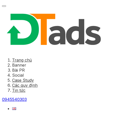
Trang chủ
Banner
Bài PR
Social
Case Study
Các quy định
Tin tức
0945540303