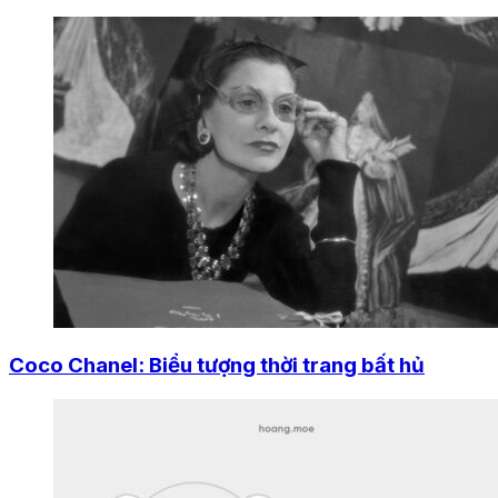
Coco Chanel: Biểu tượng thời trang bất hủ