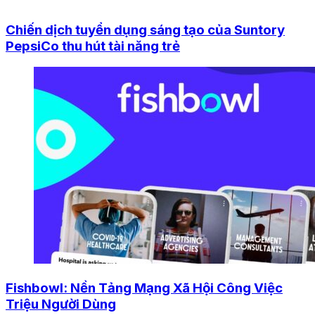
Chiến dịch tuyển dụng sáng tạo của Suntory
PepsiCo thu hút tài năng trẻ
Fishbowl: Nền Tảng Mạng Xã Hội Công Việc
Triệu Người Dùng