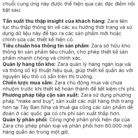
chuỗi cung ứng này được thể hiện qua các đặc điểm nổi
bật sau:
Tần suất thu thập insight của khách hàng:
Zara liên
tục thu thập thông tin về các xu hướng thời trang và sử
dụng dữ liệu này để tạo ra các sản phẩm mới hoặc
chỉnh sửa các thiết kế hiện có.
Tiêu chuẩn hóa thông tin sản phẩm:
Zara sở hữu kho
thông tin sản phẩm tiêu chuẩn, cho phép thiết kế sản
phẩm nhanh chóng và chính xác.
Quản lý hàng tồn kho:
Zara quản lý hàng ngàn loại vải
và thông số kỹ thuật hiệu quả, giúp thiết kế quần áo với
nguyên liệu thô có sẵn trên thị trường.
Chiến lược mua sắm:
Zara chủ động mua vải chưa
nhuộm trước khi thiết kế hoàn thành để tiết kiệm chi phí.
Phương pháp tiếp cận sản xuất:
Zara sử dụng phương
pháp “make and buy”, sản xuất các mặt hàng thời trang
hơn tại Tây Ban Nha và thuê gia công các sản phẩm dễ
đoán ở các quốc gia có chi phí sản xuất thấp hơn.
Quản lý phân phối:
Công nghệ phân phối hiện đại của
Zara cho phép phân loại và phân phối hơn 60.000 mặt
hàng quần áo trong một giờ.