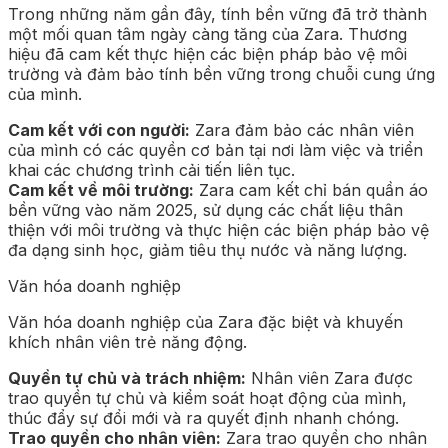
Trong những năm gần đây, tính bền vững đã trở thành
một mối quan tâm ngày càng tăng của Zara. Thương
hiệu đã cam kết thực hiện các biện pháp bảo vệ môi
trường và đảm bảo tính bền vững trong chuỗi cung ứng
của mình.
Cam kết với con người:
Zara đảm bảo các nhân viên
của mình có các quyền cơ bản tại nơi làm việc và triển
khai các chương trình cải tiến liên tục.
Cam kết về môi trường:
Zara cam kết chỉ bán quần áo
bền vững vào năm 2025, sử dụng các chất liệu thân
thiện với môi trường và thực hiện các biện pháp bảo vệ
đa dạng sinh học, giảm tiêu thụ nước và năng lượng.
Văn hóa doanh nghiệp
Văn hóa doanh nghiệp của Zara đặc biệt và khuyến
khích nhân viên trẻ năng động.
Quyền tự chủ và trách nhiệm:
Nhân viên Zara được
trao quyền tự chủ và kiểm soát hoạt động của mình,
thúc đẩy sự đổi mới và ra quyết định nhanh chóng.
Trao quyền cho nhân viên:
Zara trao quyền cho nhân