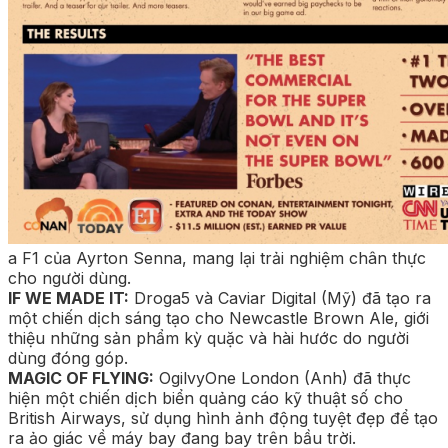
a F1 của Ayrton Senna, mang lại trải nghiệm chân thực
cho người dùng.
IF WE MADE IT:
Droga5 và Caviar Digital (Mỹ) đã tạo ra
một chiến dịch sáng tạo cho Newcastle Brown Ale, giới
thiệu những sản phẩm kỳ quặc và hài hước do người
dùng đóng góp.
MAGIC OF FLYING:
OgilvyOne London (Anh) đã thực
hiện một chiến dịch biển quảng cáo kỹ thuật số cho
British Airways, sử dụng hình ảnh động tuyệt đẹp để tạo
ra ảo giác về máy bay đang bay trên bầu trời.