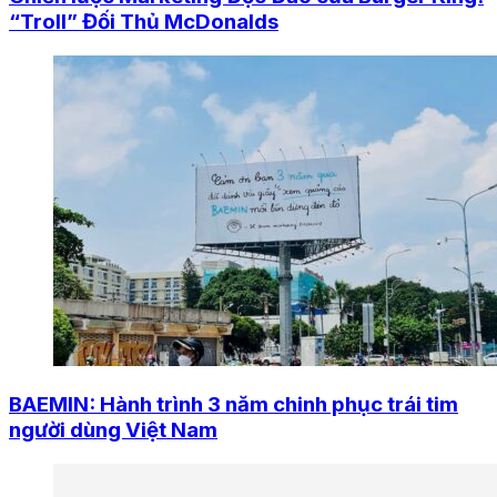
“Troll” Đối Thủ McDonalds
BAEMIN: Hành trình 3 năm chinh phục trái tim
người dùng Việt Nam