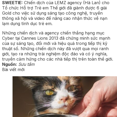
SWEETIE:
Chiến dịch của LEMZ agency (Hà Lan) cho
Tổ chức Hỗ trợ Trẻ em Thế giới đã giành được 6 giải
Gold cho việc sử dụng sáng tạo công nghệ, truyền
thông xã hội và video để nâng cao nhận thức về nạn
lạm dụng tình dục trẻ em.
Những chiến dịch và agency chiến thắng hạng mục
Cyber tại Cannes Lions 2013 đã chứng minh sức mạnh
của sự sáng tạo, đổi mới và hiệu quả trong tiếp thị kỹ
thuật số. Những chiến dịch này đã vượt qua mọi ranh
giới, tạo ra những trải nghiệm độc đáo và có ý nghĩa,
truyền cảm hứng cho các nhà tiếp thị trên toàn thế giới.
Nguồn:
Sưu tầm
Bài viết mới