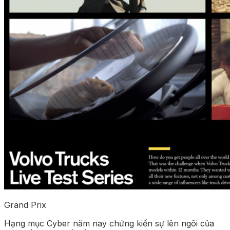
Grand Prix
Hạng mục Cyber năm nay chứng kiến sự lên ngôi của