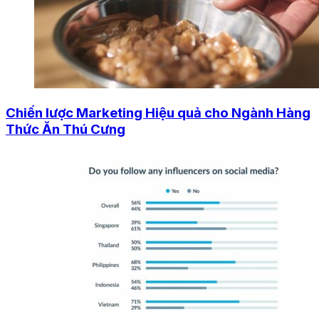
Chiến lược Marketing Hiệu quả cho Ngành Hàng
Thức Ăn Thú Cưng