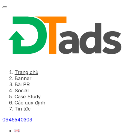
Trang chủ
Banner
Bài PR
Social
Case Study
Các quy định
Tin tức
0945540303