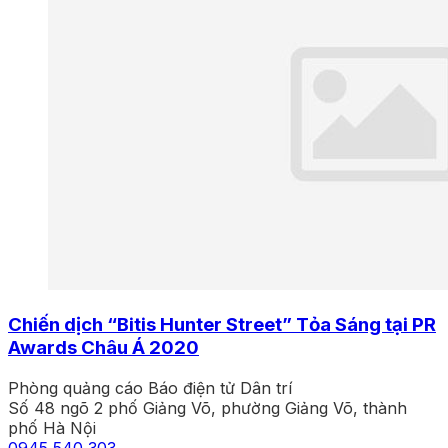
Chiến dịch “Bitis Hunter Street” Tỏa Sáng tại PR
Awards Châu Á 2020
Phòng quảng cáo Báo điện tử Dân trí
Số 48 ngõ 2 phố Giảng Võ, phường Giảng Võ, thành
phố Hà Nội
0945 540 303