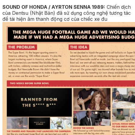
SOUND OF HONDA / AYRTON SENNA 1989:
Chiến dịch
của Dentsu (Nhật Bản) đã sử dụng công nghệ tương tác
để tái hiện âm thanh động cơ của chiếc xe đu