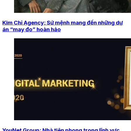
Kim Chỉ Agency: Sứ mệnh mang đến những dự
án “may đo” hoàn hảo
YouNet Group: Nhà tiên phong trong lĩnh vực