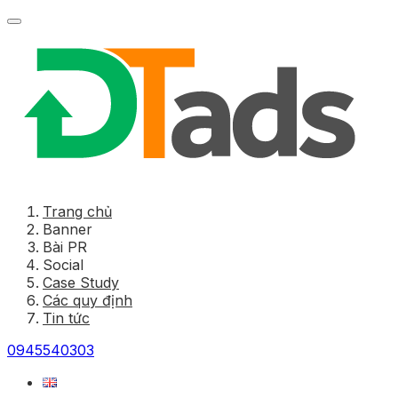
Trang chủ
Banner
Bài PR
Social
Case Study
Các quy định
Tin tức
0945540303