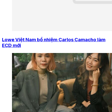
Lowe Việt Nam bổ nhiệm Carlos Camacho làm
ECD mới