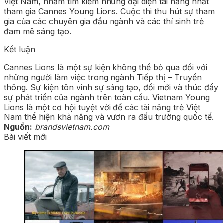
Việt Nam, nhằm tìm kiếm những đại diện tài năng nhất
tham gia Cannes Young Lions. Cuộc thi thu hút sự tham
gia của các chuyên gia đầu ngành và các thí sinh trẻ
đam mê sáng tạo.
Kết luận
Cannes Lions là một sự kiện không thể bỏ qua đối với
những người làm việc trong ngành Tiếp thị – Truyền
thông. Sự kiện tôn vinh sự sáng tạo, đổi mới và thúc đẩy
sự phát triển của ngành trên toàn cầu. Vietnam Young
Lions là một cơ hội tuyệt vời để các tài năng trẻ Việt
Nam thể hiện khả năng và vươn ra đấu trường quốc tế.
Nguồn:
brandsvietnam.com
Bài viết mới