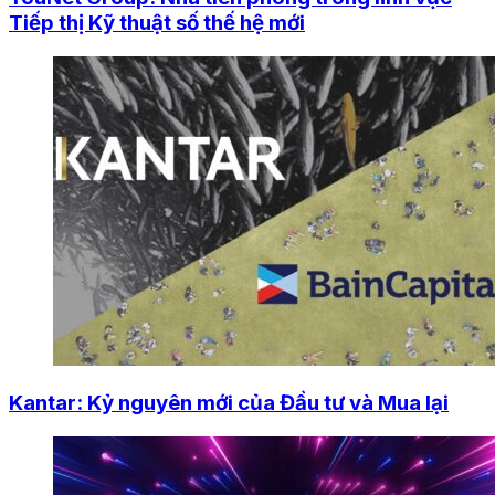
Tiếp thị Kỹ thuật số thế hệ mới
Kantar: Kỷ nguyên mới của Đầu tư và Mua lại