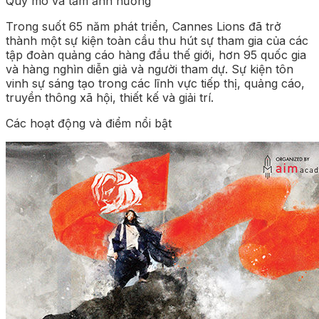
Quy mô và tầm ảnh hưởng
Trong suốt 65 năm phát triển, Cannes Lions đã trở
thành một sự kiện toàn cầu thu hút sự tham gia của các
tập đoàn quảng cáo hàng đầu thế giới, hơn 95 quốc gia
và hàng nghìn diễn giả và người tham dự. Sự kiện tôn
vinh sự sáng tạo trong các lĩnh vực tiếp thị, quảng cáo,
truyền thông xã hội, thiết kế và giải trí.
Các hoạt động và điểm nổi bật