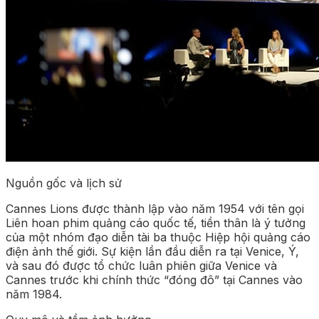
Nguồn gốc và lịch sử
Cannes Lions được thành lập vào năm 1954 với tên gọi
Liên hoan phim quảng cáo quốc tế, tiền thân là ý tưởng
của một nhóm đạo diễn tài ba thuộc Hiệp hội quảng cáo
điện ảnh thế giới. Sự kiện lần đầu diễn ra tại Venice, Ý,
và sau đó được tổ chức luân phiên giữa Venice và
Cannes trước khi chính thức “đóng đô” tại Cannes vào
năm 1984.