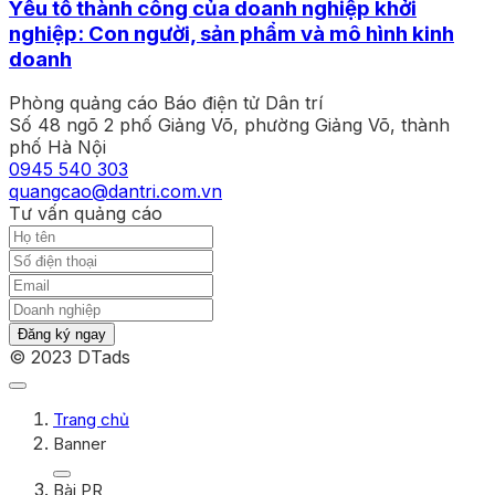
Yếu tố thành công của doanh nghiệp khởi
nghiệp: Con người, sản phẩm và mô hình kinh
doanh
Phòng quảng cáo Báo điện tử Dân trí
Số 48 ngõ 2 phố Giảng Võ, phường Giảng Võ, thành
phố Hà Nội
0945 540 303
quangcao@dantri.com.vn
Tư vấn quảng cáo
Đăng ký ngay
© 2023 DTads
Trang chủ
Banner
Bài PR