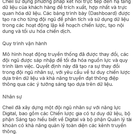
Cheil sử dụng phương pháp kết nối trực tiếp đến hạ tầng
dữ liệu của khách hàng để trích xuất, hợp nhất và trực
quan hóa dữ liệu. Các bảng trình bày (Dashboard) được
tạo ra cho từng đội ngũ để phân tích và sử dụng dữ liệu
trong các hoạt động lập kế hoạch chiến lược, tạo nội
dung và tối ưu hóa chiến dịch.
Quy trình vận hành
Mô hình hoạt động truyền thống đã được thay đổi, các
đội ngũ được sáp nhập để tối đa hóa nguồn lực và quy
trình làm việc. Quyết định này đã tạo ra sự thay đổi
trong đội ngũ nhân sự, với yêu cầu về tư duy chiến lược
dựa trên dữ liệu và khả năng truyền đạt thông điệp
thông qua các ý tưởng sáng tạo dựa trên dữ liệu.
Nhân sự
Cheil đã xây dựng một đội ngũ nhân sự với năng lực
Digital, bao gồm các Chiến lược gia có tư duy dữ liệu, bộ
phận Sáng tạo hiểu biết về Digital và bộ phận Quản lý tài
khoản có khả năng quản lý toàn diện các kênh truyền
thông.