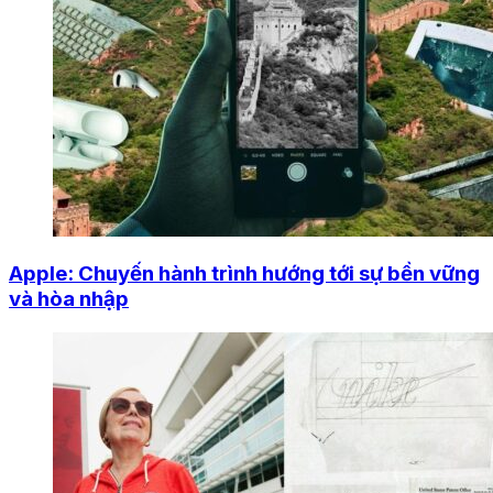
Apple: Chuyến hành trình hướng tới sự bền vững
và hòa nhập