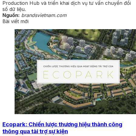
Production Hub và triển khai dịch vụ tư vấn chuyển đổi
số dữ liệu.
Nguồn:
brandsvietnam.com
Bài viết mới
Ecopark: Chiến lược thương hiệu thành công
thông qua tài trợ sự kiện