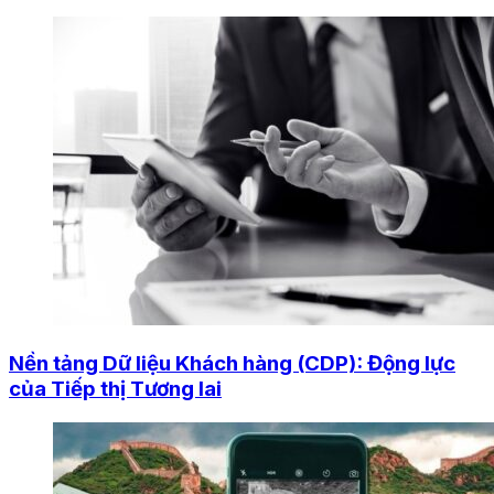
Nền tảng Dữ liệu Khách hàng (CDP): Động lực
của Tiếp thị Tương lai