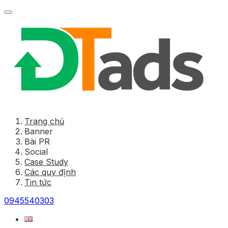
Trang chủ
Banner
Bài PR
Social
Case Study
Các quy định
Tin tức
0945540303